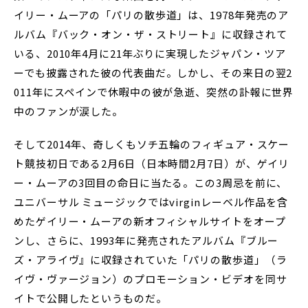
イリー・ムーアの「パリの散歩道」は、1978年発売のア
ルバム『バック・オン・ザ・ストリート』に収録されて
いる、2010年4月に21年ぶりに実現したジャパン・ツア
ーでも披露された彼の代表曲だ。しかし、その来日の翌2
011年にスペインで休暇中の彼が急逝、突然の訃報に世界
中のファンが涙した。
そして2014年、奇しくもソチ五輪のフィギュア・スケー
ト競技初日である2月6日（日本時間2月7日）が、ゲイリ
ー・ムーアの3回目の命日に当たる。この3周忌を前に、
ユニバーサル ミュージックではvirginレーベル作品を含
めたゲイリー・ムーアの新オフィシャルサイトをオープ
ンし、さらに、1993年に発売されたアルバム『ブルー
ズ・アライヴ』に収録されていた「パリの散歩道」（ラ
イヴ・ヴァージョン）のプロモーション・ビデオを同サ
イトで公開したというものだ。