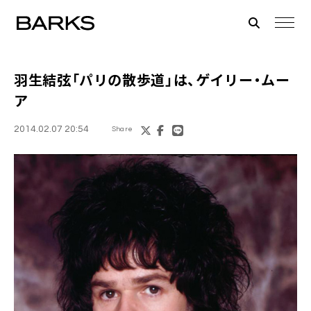
羽生結弦「パリの散歩道」は、
ゲイリー・ムー
ア
2014.02.07 20:54
Share