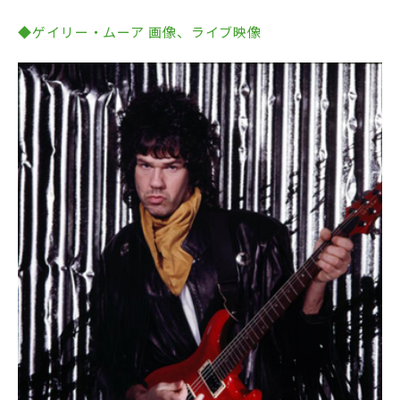
◆ゲイリー・ムーア 画像、ライブ映像