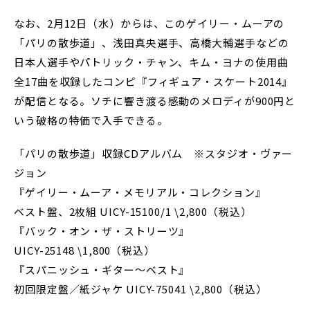
なお、2月12日（水）からは、このゲイリー・ムーアの
「パリの散歩道」、浅田真央選手、高橋大輔選手などの
日本人選手やパトリック・チャン、キム・ヨナの使用曲
全17曲を収録したコンピ『フィギュア・スケート2014』
が配信となる。ソチに響き渡る感動のメロディが900円と
いう破格の特価で入手できる。
「パリの散歩道」収録CDアルバム ※スタジオ・ヴァー
ジョン
『ゲイリー・ムーア・メモリアル・コレクション』
ベスト盤、2枚組 UICY-15100/1 \2,800（税込）
『バック・オン・ザ・ストリーツ』
UICY-25148 \1,800（税込）
『スパニッシュ・ギター～ベスト』
初回限定盤／紙ジャケ UICY-75041 \2,800（税込）