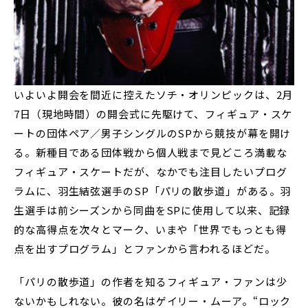
いよいよ開会を間近に控えたソチ・オリンピックは、2月
7日（現地時間）の開会式に先駆けて、フィギュア・スケ
ートの団体ペア／男子シングルのSPから競技が幕を開け
る。新種目である団体戦から個人戦まで見どころ満載な
フィギュア・スケートだが、なかでも注目したいプログ
ラムに、羽生結弦選手のSP「パリの散歩道」がある。羽
生選手は前シーズンから同曲をSPに使用して以来、記録
的な高得点を次々とマーク、いまや「世界でもっとも得
点を出すプログラム」とファンから言われるほどだ。
「パリの散歩道」の作者を知るフィギュア・ファンは少
ないかもしれない。彼の名はゲイリー・ムーア。“ロック