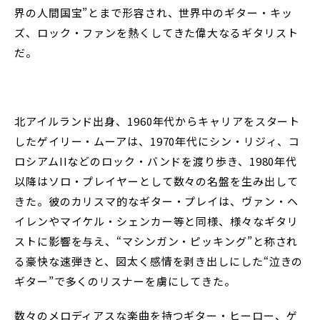
界の人間国宝”とまで形容され、世界中のギター・キッ
ズ、ロック・ファンを熱くしてきた偉大なるギタリスト
だ。
北アイルランド出身、1960年代からキャリアをスタート
したゲイリー・ムーアは、1970年代にシン・リジィ、コ
ロシアムIIなどのロック・バンドを渡り歩き、1980年代
以降はソロ・プレイヤーとして数々の名盤を生み出して
きた。彼のカリスマ的なギター・プレイは、ヴァン・ヘ
イレンやマイケル・シェンカー等と同様、様々なギタリ
ストに影響を与え、“マシンガン・ピッキング”と称され
る豪快な速弾きと、図太く感情を剥き出しにした“泣きの
ギター”で多くのリスナーを虜にしてきた。
数々のメロディアスな楽曲を持つギター・ヒーロー、ゲ