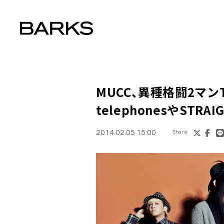
MUCC
、異種格闘2マン
telephones
や
STRAI
2014.02.05 15:00
Share