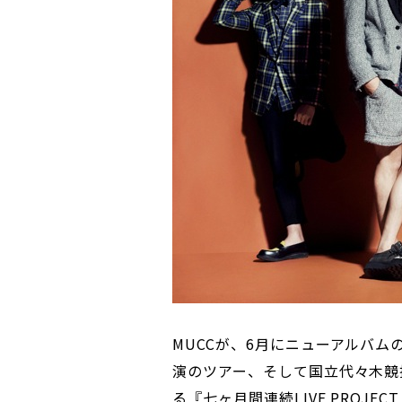
MUCCが、6月にニューアルバム
演のツアー、そして国立代々木競
る『七ヶ月間連続LIVE PROJECT