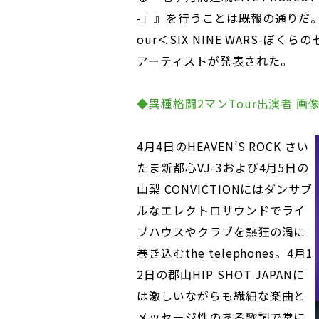
-」』を行うことは既報の通りだ
our＜SIX NINE WARS-ぼく
アーティストが発表された。
◆異種格闘2マンTour出演者 画
4月4日のHEAVEN’S ROCK さい
たま新都心VJ-3および4月5日の
山梨 CONVICTIONにはダンサブ
ルなエレクトロサウンドでライ
ブハウスやクラブを熱狂の渦に
巻き込むthe telephones。4月1
2日の郡山HIP SHOT JAPANに
は激しいながらも繊細な楽曲と
メッセージ性のある歌詞で常に