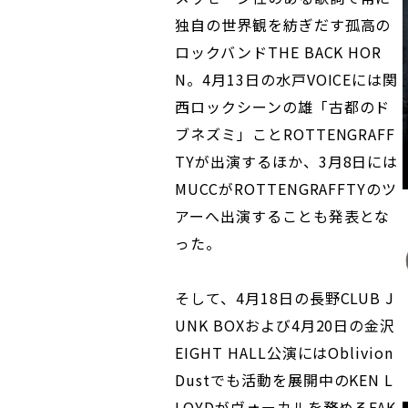
独自の世界観を紡ぎだす孤高の
ロックバンドTHE BACK HOR
N。4月13日の水戸VOICEには関
西ロックシーンの雄「古都のド
ブネズミ」ことROTTENGRAFF
TYが出演するほか、3月8日には
MUCCがROTTENGRAFFTYのツ
アーへ出演することも発表とな
った。
そして、4月18日の長野CLUB J
UNK BOXおよび4月20日の金沢
EIGHT HALL公演にはOblivion
Dustでも活動を展開中のKEN L
LOYDがヴォーカルを務めるFAK