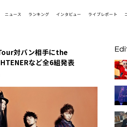
ニュース
ランキング
インタビュー
ライブレポート
Edi
Tour対バン相手に
the
GHTENER
など全6組発表