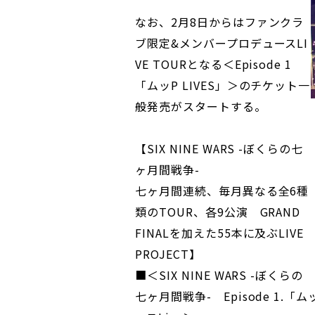
なお、2月8日からはファンクラ
ブ限定&メンバープロデュースLI
VE TOURとなる＜Episode 1
「ムッP LIVES」＞のチケット一
般発売がスタートする。
【SIX NINE WARS -ぼくらの七
ヶ月間戦争-
七ヶ月間連続、毎月異なる全6種
類のTOUR、各9公演 GRAND
FINALを加えた55本に及ぶLIVE
PROJECT】
■＜SIX NINE WARS -ぼくらの
七ヶ月間戦争- Episode 1.「ム