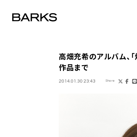
高畑充希
のアルバム、「
作品まで
2014.01.30 23:43
Share