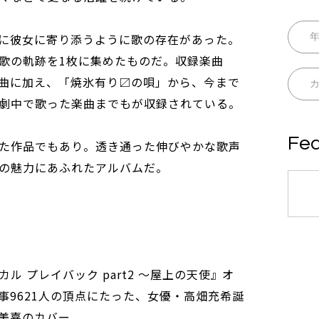
に彼女に寄り添うように歌の存在があった。
歌の軌跡を1枚に集めたものだ。収録楽曲
曲に加え、「焼氷有り〼の唄」から、今まで
劇中で歌った楽曲までもが収録されている。
Fea
た作品でもあり。透き通った伸びやかな歌声
の魅力にあふれたアルバムだ。
 プレイバック part2 ～屋上の天使』オ
事9621人の頂点にたった、女優・高畑充希誕
美嘉のカバー。