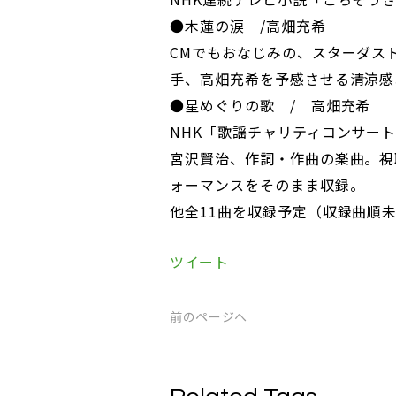
●木蓮の涙 /高畑充希
CMでもおなじみの、スターダスト
手、高畑充希を予感させる清涼感
●星めぐりの歌 / 高畑充希
NHK「歌謡チャリティコンサー
宮沢賢治、作詞・作曲の楽曲。視
ォーマンスをそのまま収録。
他全11曲を収録予定（収録曲順
ツイート
前のページへ