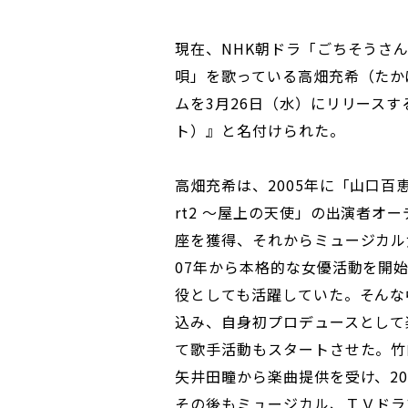
現在、NHK朝ドラ「ごちそうさ
唄」を歌っている高畑充希（たか
ムを3月26日（水）にリリースする
ト）』と名付けられた。
高畑充希は、2005年に「山口百
rt2 ～屋上の天使」の出演者オ
座を獲得、それからミュージカル
07年から本格的な女優活動を開
役としても活躍していた。そんな
込み、自身初プロデュースとして
て歌手活動もスタートさせた。竹
矢井田瞳から楽曲提供を受け、200
その後もミュージカル、ＴＶドラ