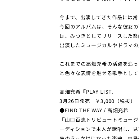
今まで、出演してきた作品には常
今回のアルバムは、そんな彼女の
は、みつきとしてリリースした楽
出演したミュージカルやドラマの
これまでの高畑充希の活躍を追っ
と色々な表情を魅せる歌手として
高畑充希『PLAY LIST』
3月26日発売 ￥3,000（税抜）
●FIND THE WAY / 高畑充希
『山口百恵トリビュートミュージカル
ーディションで本人が歌唱し、見
生のきっかけになった楽曲。中島