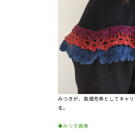
みつきが、高畑充希としてキャリ
る。
◆みつき画像