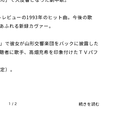
レビューの1993年のヒット曲。今後の歌
あふれる新録カヴァー。
ト」で彼女が山形交響楽団をバックに披露した
聴者に歌手、高畑充希を印象付けたＴＶパフ
未定）。
続きを読む
1 / 2