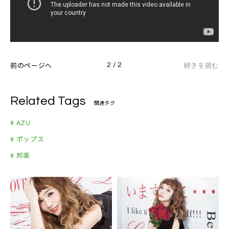
前のページへ
続きを読む
2 / 2
Related Tags
関連タグ
# AZU
# ポップス
# 邦楽