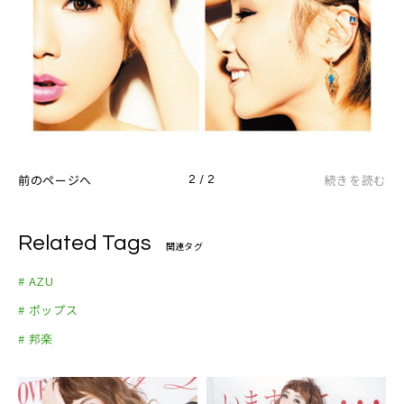
前のページへ
続きを読む
2 / 2
Related Tags
関連タグ
# AZU
# ポップス
# 邦楽