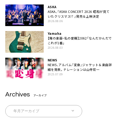
ASKA
ASKA、『ASKA CONCERT 2026 昭和が見て
いたクリスマス!? 』発売＆上映決定
2026.08.06
Yamaha
【俺の楽器・私の愛機】2062「なんだかんだで
これが1番」
2026.08.03
NEWS
NEWS、アルバム『変身』ジャケット＆楽曲詳
細を発表。ナレーションは⼭寺宏⼀
2025.07.09
Archives
アーカイブ