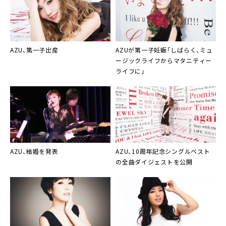
AZU
、第一子出産
AZU
が第一子妊娠「しばらく、ミュ
ージックライフからマタニティー
ライフに」
AZU
、結婚を発表
AZU
、10周年記念シングルベスト
の全曲ダイジェストを公開