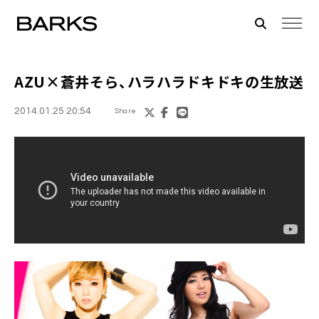
AZU
×
蒼井そら
、ハラハラドキドキの生放送
2014.01.25 20:54
Share