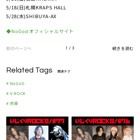
5/18(日)札幌KRAPS HALL
5/28(水)SHIBUYA-AX
◆NoGod オフィシャルサイト
前のページへ
続きを読む
1 / 3
Related Tags
関連タグ
# NoGoD
# V-ROCK
# 邦楽