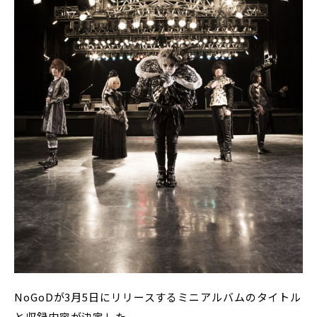
NoGoDが3月5日にリリースするミニアルバムのタイトル
と収録内容が決定した。