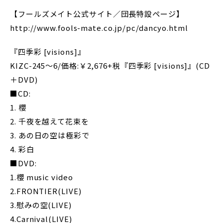
【フールズメイト公式サイト／団長特設ページ】
http://www.fools-mate.co.jp/pc/dancyo.html
『四季彩 [visions]』
KIZC-245～6/価格:￥2,676+税『四季彩 [visions]』(CD
＋DVD)
■CD:
1. 櫻
2. 千夜を越えて花束を
3. あの日の空は極彩で
4. 彩白
■DVD:
1.櫻 music video
2.FRONTIER(LIVE)
3.慰みの空(LIVE)
4.Carnival(LIVE)