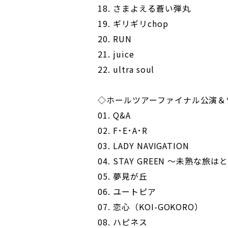
18. さまよえる蒼い弾丸
19. ギリギリchop
20. RUN
21. juice
22. ultra soul
◇ホールツアーファイナル公演＆
01. Q&A
02. F･E･A･R
03. LADY NAVIGATION
04. STAY GREEN ～未熟な旅
05. 夢見が丘
06. ユートピア
07. 恋心（KOI-GOKORO）
08. ハピネス