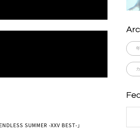
Arc
Fea
3 ENDLESS SUMMER -XXV BEST-」