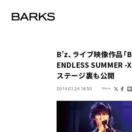
B’z
、ライブ映像作品「B’z L
ENDLESS SUMMER
ステージ裏も公開
2014.01.24 16:50
Share