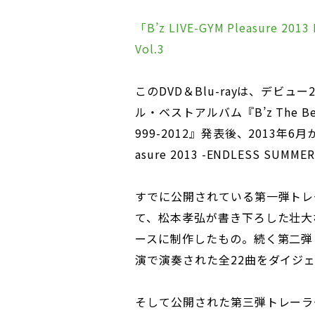
「B’z LIVE-GYM Pleasure 201
Vol.3
このDVD＆Blu-rayは、デビュ
ル・ベストアルバム『B’z The Best X
999-2012』発表後、2013年6月
asure 2013 -ENDLESS 
すでに公開されている第一弾トレ
て、松本孝弘が書き下ろした壮大な
ースに制作したもの。続く第二弾
演で演奏された全22曲をダイジ
そして公開された第三弾トレーラ