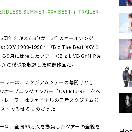
3 ENDLESS SUMMER -XXV BEST-」TRAILER
ー25周年を迎えたB’zが、2作のオールシング
XV 1988-1998』『B’z The Best XXV 1
から9月に開催したツアー＜B’z LIVE-GYM Ple
SUMMER-＞の模様を収録した映像作品だ。
ーラーは、スタジアムツアーの幕開けとし
オープニングナンバー「OVERTURE」をベ
トレーラーはファイナルの日産スタジアム公
ェストでみせるものだった。
ーは、全国55万人を動員したツアーの全貌を
Hot