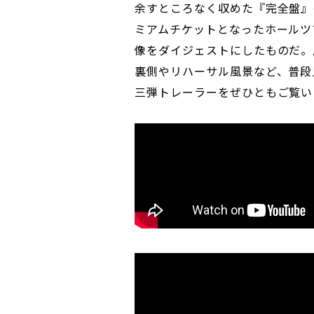
余すところなく収めた『完全盤』
ミアムチケットとなったホールツ
像をダイジェストにしたものだ。
裏側やリハーサル風景など、普段
三弾トレーラーをぜひともご覧い