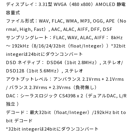
ディスプレイ：3.31型 WVGA（480 x800）AMOLED 静電
容量式
ファイル形式：WAV, FLAC, WMA, MP3, OGG, APE（No
rmal, High, Fast）, AAC, ALAC, AIFF, DFF, DSF
サンプリングレート：FLAC, WAV, ALAC, AIFF： 8kHz
～ 192kHz（8/16/24/32bit（float/Integer））*32bit
integerは24bitにダウンコンバート
DSD ネイティブ： DSD64（1bit 2.8MHz）, ステレオ/
DSD128（1bit 5.6MHz）, ステレオ
アウトプットレベル：アンバランス 2.1Vrms + 2.1Vrms
/ バランス 2.3Vrms + 2.3Vrms（負荷無し）
DAC：シーラスロジック CS4398 x 2（デュアルDAC, L/R
独立 ）
デコード：最大32bit（float/Integer）/192kHz bit to
bit デコード
*32bit integerは24bitにダウンコンバート