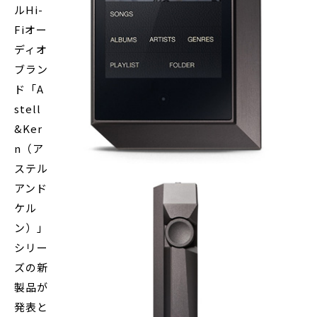
ルHi-
Fiオー
ディオ
ブラン
ド「A
stell
&Ker
n（ア
ステル
アンド
ケル
ン）」
シリー
ズの新
製品が
発表と