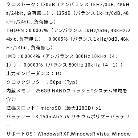
クロストーク：130dB（アンバランス 1kHz/0dB, 48kH
z/24bit, 負荷無し）、135dB（バランス 1kHz/0dB, 48
kHz/24bit, 負荷無し）
THD+N：0.0007%（アンバランス 1kHz/0dB, 48kHz/2
4bit, 負荷無し）、0.0005%（バランス 1kHz/0dB, 48k
Hz/24bit, 負荷無し）
IMD：0.0004%（アンバランス 800Hz 10kHz（4：
1））、0.0003%（バランス 800Hz 10kHz（4：1））
出力インピーダンス：1Ω
クロックジッター：50ps（Typ）
内蔵メモリ：256GB NANDフラッシュ*システム領域を
含む
拡張スロット：microSD（最大128GB）x1
バッテリー：3,250mAh 3.7V リチウムポリマーバッテリ
ー
サポートOS：WindowsR XP,WindowsR Vista, Window