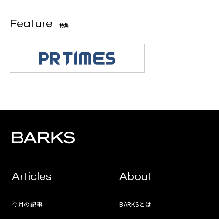
Feature
特集
Articles
About
今月の記事
BARKSとは