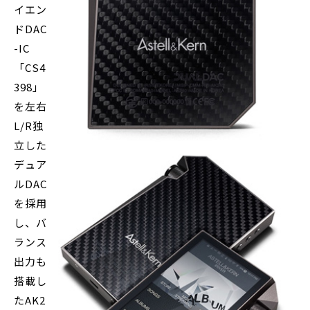
イエン
ドDAC
-IC
「CS4
398」
を左右
L/R独
立した
デュア
ルDAC
を採用
し、バ
ランス
出力も
搭載し
たAK2