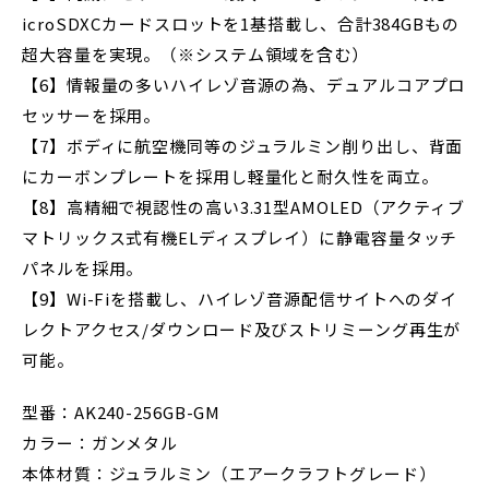
icroSDXCカードスロットを1基搭載し、合計384GBもの
超大容量を実現。（※システム領域を含む）
【6】情報量の多いハイレゾ音源の為、デュアルコアプロ
セッサーを採用。
【7】ボディに航空機同等のジュラルミン削り出し、背面
にカーボンプレートを採用し軽量化と耐久性を両立。
【8】高精細で視認性の高い3.31型AMOLED（アクティブ
マトリックス式有機ELディスプレイ）に静電容量タッチ
パネルを採用。
【9】Wi-Fiを搭載し、ハイレゾ音源配信サイトへのダイ
レクトアクセス/ダウンロード及びストリミーング再生が
可能。
型番：AK240-256GB-GM
カラー：ガンメタル
本体材質：ジュラルミン（エアークラフトグレード）