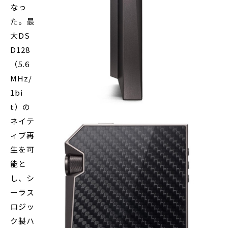
なっ
た。最
大DS
D128
（5.6
MHz/
1bi
t）の
ネイテ
ィブ再
生を可
能と
し、シ
ーラス
ロジッ
ク製ハ