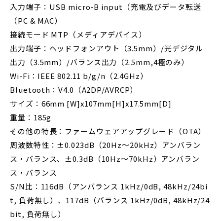
入力端子：USB micro-B input（充電及びデータ転送
（PC & MAC）
接続モード MTP（メディアデバイス）
出力端子：ヘッドフォンアウト（3.5mm）/光デジタル
出力（3.5mm）/バランス出力（2.5mm,4極のみ）
Wi-Fi：IEEE 802.11 b/g/n（2.4GHz）
Bluetooth：V4.0（A2DP/AVRCP）
サイズ：66mm [W]x107mm[H]x17.5mm[D]
重量：185g
その他の特長：ファームウェアアップグレード（OTA）
周波数特性：±0.023dB（20Hz～20kHz）アンバラン
ス・バランス、±0.3dB（10Hz～70kHz）アンバラン
ス・バランス
S/N比：116dB（アンバランス 1kHz/0dB, 48kHz/24bi
t, 負荷無し）、117dB（バランス 1kHz/0dB, 48kHz/24
bit, 負荷無し）