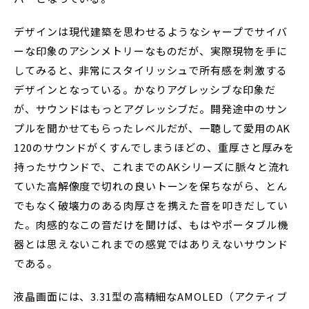
デザインは現代建築を思わせるようなシャープでサイバ
ーな印象のアシンメトリーなものだが、実際現物を手に
してみると、非常にスタイリッシュで所有感を刺激する
デザインとなっている。かなりアグレッシブな印象だ
が、サウンドはもっとアグレッシブだ。開発途中のサン
プルを聞かせてもらったレベルだが、一聴して愛用のAK
120のサウンドがくすんでしまうほどの、重厚さと厚みを
持ったサウンドで、これまでのAKシリーズに脈々と流れ
ていた高解像度で切れの良いトーンを保ちながら、とん
でもなく破壊力のある肉厚さを携えた音を叩きだしてい
た。肉感的なこの音だけを聞けば、もはやポータブル機
器とは思えないこれまでの感覚ではありえないサウンド
である。
液晶画面には、3.31型の高精細なAMOLED（アクティブ