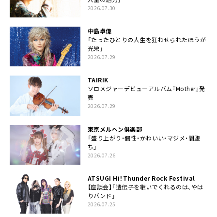
2026.07.30
中島卓偉
「たったひとりの人生を狂わせられたほうが
光栄」
2026.07.29
TAIRIK
ソロメジャーデビューアルバム『Mother』発
売
2026.07.29
東京メルヘン倶楽部
「盛り上がり・個性・かわいい・マジメ・闇堕
ち」
2026.07.26
ATSUGI Hi！Thunder Rock Festival
【座談会】「遺伝子を継いでくれるのは、やは
りバンド」
2026.07.25