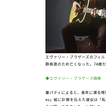
エヴァリー・ブラザーズのフィル
肺疾患のため亡くなった。74歳
◆エヴァリー・ブラザーズ画像
妻パティによると、長年に渡る喫煙が原
es』紙に訃報を伝えた彼女は「