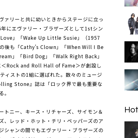
ヴァリーと共に幼いときからステージに立っ
6年にエヴァリー・ブラザーズとして1stシン
e」「Wake Up Little Susie」（1957
athy’s Clown」「When Will I Be
 Dream」「Bird Dog」「Walk Right Back」
k and Roll Hall of Fame＞が創設し
ーティストの1組に選ばれた。数々のミュージ
ling Stone』誌は「ロック界で最も重要な
る。
Hot
ートニー、キース・リチャーズ、サイモン＆
ズ、レッド・ホット・チリ・ペッパーズのア
ジシャンの間でもエヴァリー・ブラザーズの