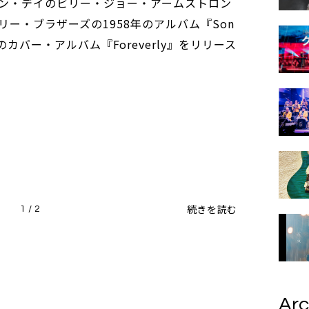
ン・デイのビリー・ジョー・アームストロン
ー・ブラザーズの1958年のアルバム『Son
t Us』のカバー・アルバム『Foreverly』をリリース
続きを読む
1 / 2
Arc