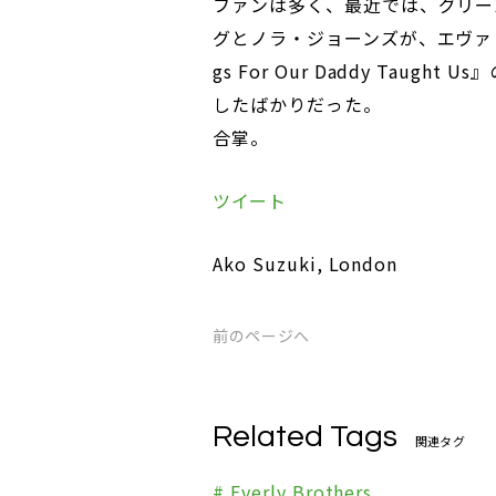
ファンは多く、最近では、グリー
グとノラ・ジョーンズが、エヴァリ
gs For Our Daddy Taugh
したばかりだった。
合掌。
ツイート
Ako Suzuki, London
前のページへ
Related Tags
関連タグ
# Everly Brothers