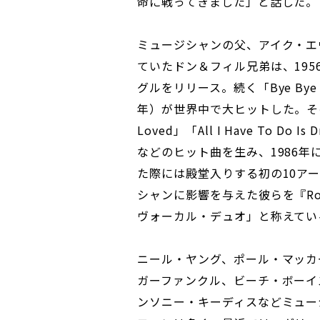
命に戦ってきました」と話した。
ミュージシャンの父、アイク・エ
ていたドン＆フィル兄弟は、195
グルをリリース。続く「Bye Bye Lov
年）が世界中で大ヒットした。その後も「C
Loved」「All I Have To Do Is
などのヒット曲を生み、1986年に＜Roc
た際には殿堂入りする初の10ア
シャンに影響を与えた彼らを『Rol
ヴォーカル・デュオ」と称えてい
ニール・ヤング、ポール・マッカ
ガーファンクル、ビーチ・ボーイ
ンソニー・キーディスなどミュー