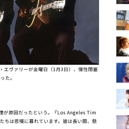
・エヴァリーが金曜日（1月3日）、慢性閉塞
だった。
因だったという。『Los Angeles Tim
私たちは悲嘆に暮れています。彼は長い間、懸