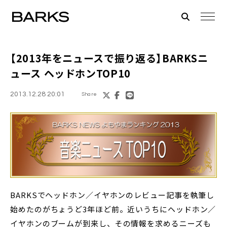
【2013年をニュースで振り返る】
BARKSニ
ュース ヘッドホンTOP10
2013.12.28 20:01
Share
BARKSでヘッドホン／イヤホンのレビュー記事を執筆し
始めたのがちょうど3年ほど前。近いうちにヘッドホン／
イヤホンのブームが到来し、その情報を求めるニーズも