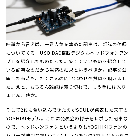
結論から言えば、一番人気を集めた記事は、雑誌の付録
についてくる「USB DAC搭載デジタルヘッドフォンアン
プ」を紹介したものだった。安くていいものを紹介して
いる記事なのだから当然の結果というべきか。記事を公
開した当時も、たくさんの問い合わせや質問を頂きまし
た。えと、もちろん雑誌は売り切れで、もう手には入り
ません。残念。
そして2位に食い込んできたのがSOULが発表した天下の
YOSHIKIモデル。これは発表会の様子をレポした記事な
ので、ヘッドホンファンというよりもYOSHIKIファンの
パワーが強烈な勢いで混入しランキング2位までぶっ刺さ