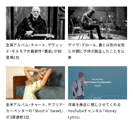
全英アルバム・チャート、デヴィッ
デイヴ・グロール、妻とは別の女性
ド・ギルモアの最新作『邂逅』が初
との間に子供が誕生したことを公
登場1位
表
全米アルバム・チャート、サブリナ・
洋楽を身近に感じさせてくれる
カーペンターの『Short n’ Sweet』
YouTubeチャンネル「Honey
が2週連続1位
Lyrics」