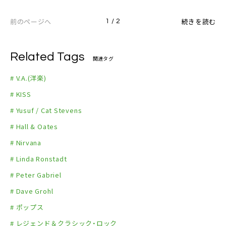
前のページへ
続きを読む
1 / 2
Related Tags
関連タグ
# V.A.(洋楽)
# KISS
# Yusuf / Cat Stevens
# Hall & Oates
# Nirvana
# Linda Ronstadt
# Peter Gabriel
# Dave Grohl
# ポップス
# レジェンド＆クラシック・ロック