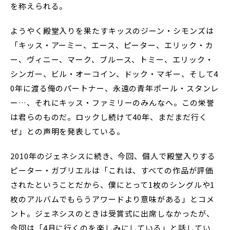
を称えられる。
ようやく殿堂入りを果たすキッスのジーン・シモンズは
「キッス・アーミー、エース、ピーター、エリック・カ
ー、ヴィニー、マーク、ブルース、トミー、エリック・
シンガー、ビル・オーコイン、ドック・マギー、そして4
0年に渡る俺のパートナー、永遠の青年ポール・スタンレ
ー…、それにキッス・ファミリーのみんなへ。この栄誉
は君らのものだ。ロックし続けて40年、まだまだ行く
ぜ」との声明を発表している。
2010年のジェネシスに続き、今回、個人で殿堂入りする
ピーター・ガブリエルは「これは、すべての作品が評価
されたということだから、僕にとって1枚のシングルや1
枚のアルバムでもらうアワードより意味がある」とコメ
ント。ジェネシスのときは受賞式に出席しなかったが、
今回は「4月に行くのを楽しみにしている」と話してい