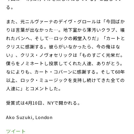
る。
また、元ニルヴァーナのデイヴ・グロールは「今回ばか
りは言葉が出なかった…。地下室から薄汚いクラブ、壊
れたバンへ、そして…ロックの殿堂入りだ」「カートと
クリスに感謝する。彼らがいなかったら、今の俺はな
い」、クリス・ノヴォセリックは「ものすごく光栄だ。
僕らをノミネートし投票してくれた人達、ありがとう。
なによりも、カート・コバーンに感謝する。そして60年
以上、ロック・ミュージックを支持し続けてきた全ての
人達に」とコメントした。
受賞式は4月10日、NYで開かれる。
Ako Suzuki, London
ツイート