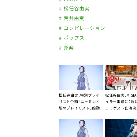
# 松任谷由実
# 荒井由実
# コンピレーション
# ポップス
# 邦楽
松任谷由実、特別プレイ
松任谷由実、MISI
リスト企画「ユーミンと
ュラー番組に2週
私のプレイリスト」始動
ってゲスト出演決
話満載のスペシャ
も