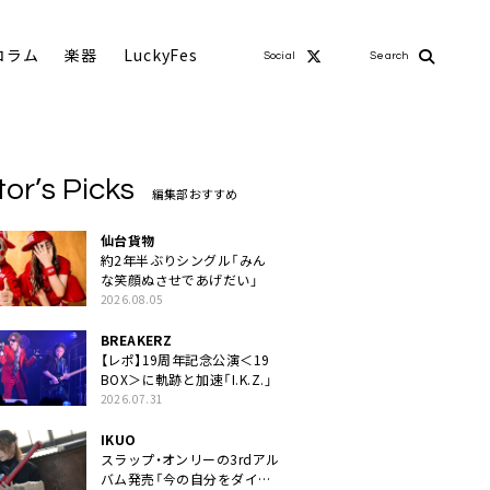
コラム
楽器
LuckyFes
Social
Search
tor’s Picks
編集部おすすめ
仙台貨物
約2年半ぶりシングル「みん
な笑顔ぬさせであげだい」
2026.08.05
BREAKERZ
【レポ】19周年記念公演＜19
BOX＞に軌跡と加速「I.K.Z.」
2026.07.31
IKUO
スラップ・オンリーの3rdアル
バム発売「今の自分をダイレ