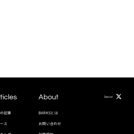
ticles
About
Social
月の記事
BARKSとは
ース
お問い合わせ