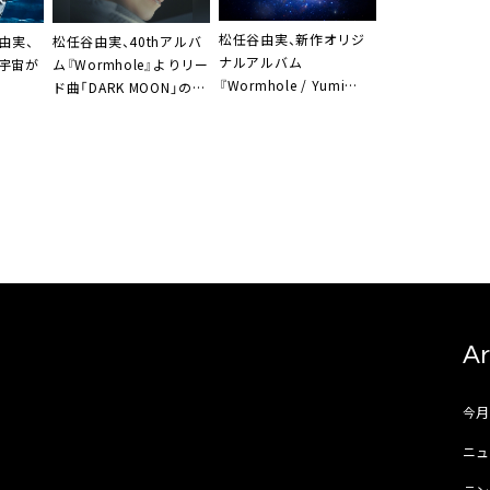
松任谷由実、新作オリジ
由実、
松任谷由実、40thアルバ
ナルアルバム
宇宙が
ム『Wormhole』よりリー
『Wormhole / Yumi
ド曲「DARK MOON」の
AraI』決定。ホールツアー
UR＞開
MVティザー公開
詳細も発表
Ar
今
ニュ