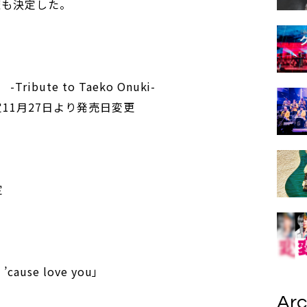
の開催も決定した。
ute to Taeko Onuki-
定11月27日より発売日変更
定
cause love you」
Arc