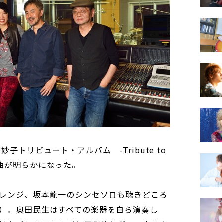
子トリビュート・アルバム -Tribute to
録楽曲が明らかになった。
レンジ、坂本龍一のシンセソロも聴きどころ
）。奥田民生はすべての楽器を自ら演奏し