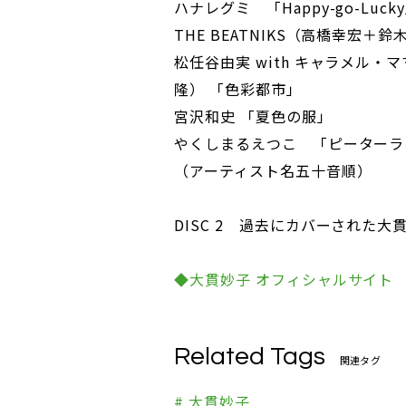
ハナレグミ 「Happy-go-Luck
THE BEATNIKS（高橋幸宏＋鈴
松任谷由実 with キャラメル
隆） 「色彩都市」
宮沢和史 「夏色の服」
やくしまるえつこ 「ピーターラ
（アーティスト名五十音順）
DISC 2 過去にカバーされた
◆大貫妙子 オフィシャルサイト
Related Tags
関連タグ
# 大貫妙子