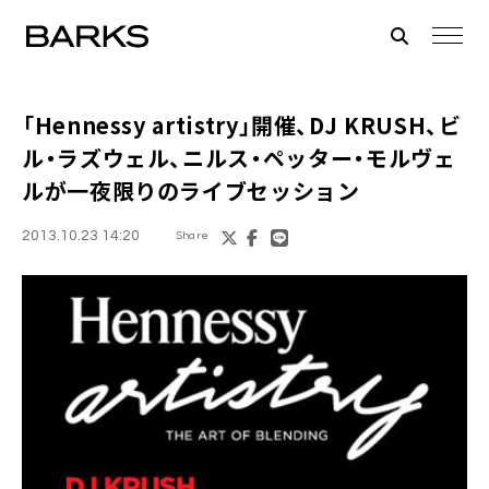
「
Hennessy artistry
」開催、
DJ KRUSH
、
ビ
ル・ラズウェル
、
ニルス・ペッター・モルヴェ
ル
が一夜限りのライブセッション
2013.10.23 14:20
Share