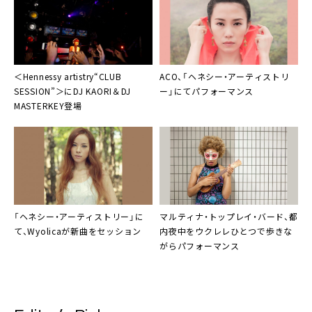
＜
Hennessy artistry
“CLUB
ACO
、「ヘネシー・アーティストリ
SESSION”＞にDJ KAORI＆DJ
ー」にてパフォーマンス
MASTERKEY登場
「ヘネシー・アーティストリー」に
マルティナ・トップレイ・バード
、都
て、
Wyolica
が新曲をセッション
内夜中をウクレレひとつで歩きな
がらパフォーマンス