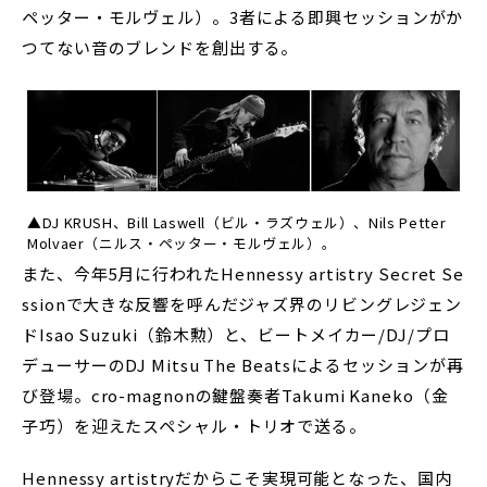
ペッター・モルヴェル）。3者による即興セッションがか
つてない音のブレンドを創出する。
▲DJ KRUSH、Bill Laswell（ビル・ラズウェル）、Nils Petter
Molvaer（ニルス・ペッター・モルヴェル）。
また、今年5月に行われたHennessy artistry Secret Se
ssionで大きな反響を呼んだジャズ界のリビングレジェン
ドIsao Suzuki（鈴木勲）と、ビートメイカー/DJ/プロ
デューサーのDJ Mitsu The Beatsによるセッションが再
び登場。cro-magnonの鍵盤奏者Takumi Kaneko（金
子巧）を迎えたスペシャル・トリオで送る。
Hennessy artistryだからこそ実現可能となった、国内