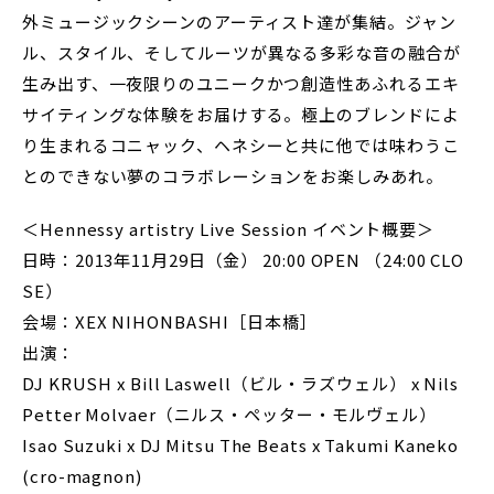
外ミュージックシーンのアーティスト達が集結。ジャン
ル、スタイル、そしてルーツが異なる多彩な音の融合が
生み出す、一夜限りのユニークかつ創造性あふれるエキ
サイティングな体験をお届けする。極上のブレンドによ
り生まれるコニャック、ヘネシーと共に他では味わうこ
とのできない夢のコラボレーションをお楽しみあれ。
＜Hennessy artistry Live Session イベント概要＞
日時：2013年11月29日（金） 20:00 OPEN （24:00 CLO
SE）
会場：XEX NIHONBASHI［日本橋］
出演：
DJ KRUSH x Bill Laswell（ビル・ラズウェル） x Nils
Petter Molvaer（ニルス・ペッター・モルヴェル）
Isao Suzuki x DJ Mitsu The Beats x Takumi Kaneko
(cro-magnon)