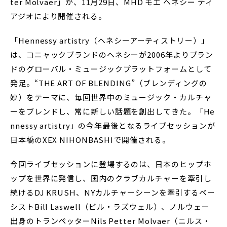
ter Molvaer」が、11月29日、MHD モエ ヘネシー ディ
アジオにより開催される。
「Hennessy artistry（ヘネシーアーティストリー）」
は、コニャックブランドのヘネシーが2006年よりブラン
ドのグローバル・ミュージックプラットフォームとして
発足。“THE ART OF BLENDING”（ブレンディングの
妙）をテーマに、毎回世界中のミュージック・カルチャ
ーをブレンドし、常に新しい話題を創出してきた。「He
nnessy artistry」の今年最後となるライブセッションが
日本橋のXEX NIHONBASHIで開催される。
今回ライブセッションに登場するのは、日本のヒップホ
ップを世界に発信し、国内のクラブカルチャーを牽引し
続けるDJ KRUSH、NYカルチャーシーンを牽引するベー
シストBill Laswell（ビル・ラズウェル）、ノルウェー
出身のトランペッターNils Petter Molvaer（ニルス・