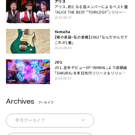
アリス
アリス、初となる各メンバーによるベスト盤
『ALICE THE BEST “TORILOGY”』リリース
決定
2026.08.07
Yamaha
【俺の楽器・私の愛機】2062「なんだかんだで
これが1番」
2026.08.03
JO1
JO1、全⽶デビューEP『ANIMAL』より収録曲
「SAKURA」を本日先行リリース＆リリック
ビデオ公開
2026.08.07
Archives
アーカイブ