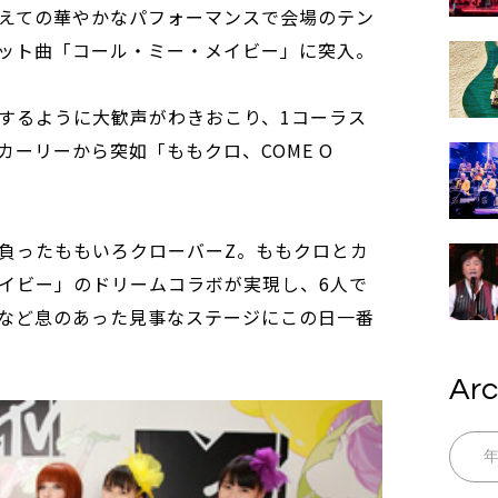
えての華やかなパフォーマンスで会場のテン
ット曲「コール・ミー・メイビー」に突入。
するように大歓声がわきおこり、1コーラス
ーリーから突如「ももクロ、COME O
負ったももいろクローバーZ。ももクロとカ
イビー」のドリームコラボが実現し、6人で
など息のあった見事なステージにこの日一番
Arc