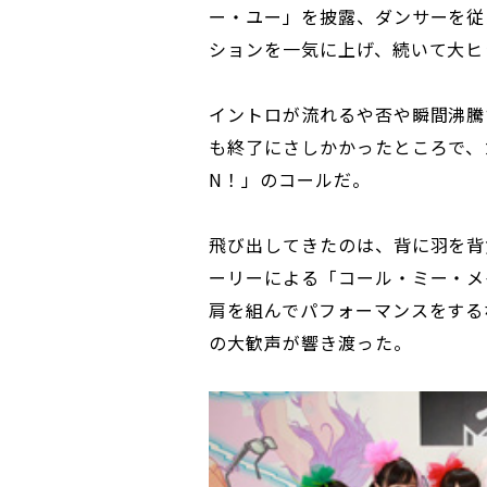
ー・ユー」を披露、ダンサーを従
ションを一気に上げ、続いて大ヒ
イントロが流れるや否や瞬間沸騰
も終了にさしかかったところで、カ
N！」のコールだ。
飛び出してきたのは、背に羽を背
ーリーによる「コール・ミー・メ
肩を組んでパフォーマンスをする
の大歓声が響き渡った。