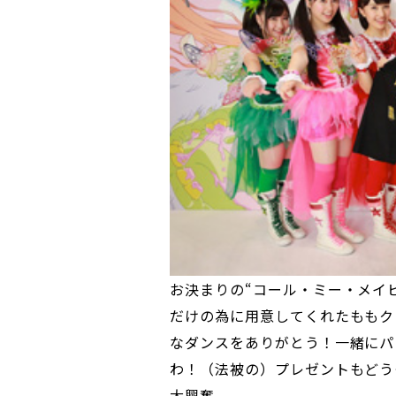
お決まりの“コール・ミー・メイ
だけの為に用意してくれたももク
なダンスをありがとう！一緒にパ
わ！（法被の）プレゼントもどう
大興奮。