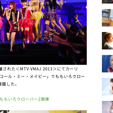
れた＜MTV VMAJ 2013＞にてカーリ
コール・ミー・メイビー」でももいろクロー
披露した。
ももいろクローバーZ画像