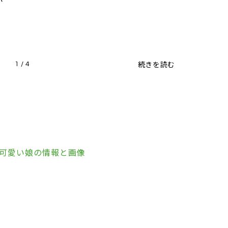
か
続きを読む
1 / 4
、可愛い娘の情報と画像