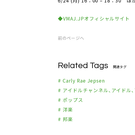
6/24 (月) 16：00 – 18：30 ほ
◆VMAJ.JPオフィシャルサイト
前のページへ
Related Tags
関連タグ
# Carly Rae Jepsen
# アイドルチャンネル、アイドル
# ポップス
# 洋楽
# 邦楽