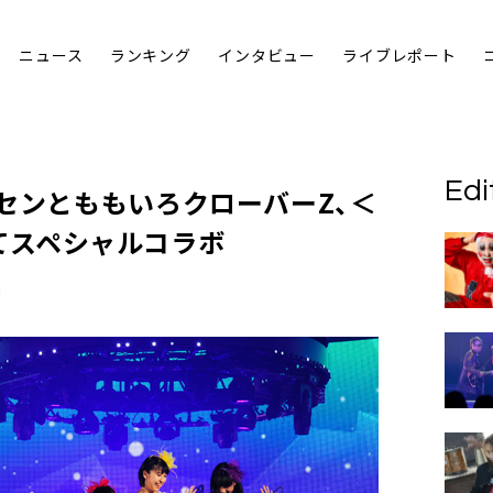
ニュース
ランキング
インタビュー
ライブレポート
Edi
セン
と
ももいろクローバーZ
、＜
＞にてスペシャルコラボ