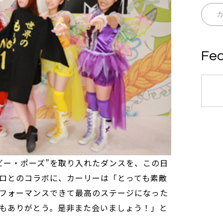
Fea
ビー・ポーズ”を取り入れたダンスを、この日
ロとのコラボに、カーリーは「とっても素敵
フォーマンスできて最高のステージになった
もありがとう。是非また会いましょう！」と