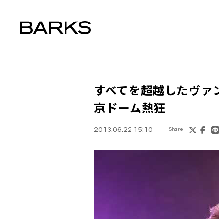
すべてを超越した
ヴァ
京ドーム熱狂
2013.06.22 15:10
Share