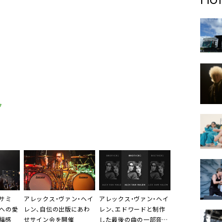
ク
】サミ
アレックス・ヴァン・ヘイ
アレックス・ヴァン・ヘイ
本への愛
レン、自伝の出版にあわ
レン、エドワードと制作
福感
せサイン会を開催
した最後の曲の一部音源