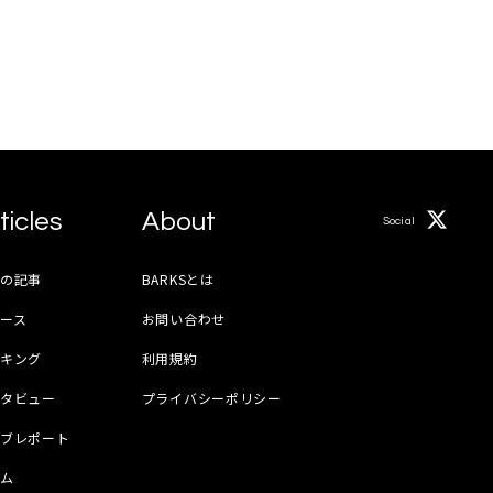
ticles
About
Social
月の記事
BARKSとは
ース
お問い合わせ
ンキング
利用規約
ンタビュー
プライバシーポリシー
イブレポート
ラム