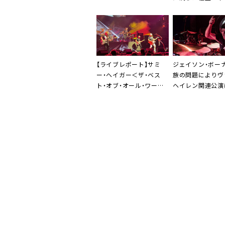
【ライブレポート】サミ
ジェイソン・ボー
ー・ヘイガー＜ザ・ベス
族の問題によりヴ
ト・オブ・オール・ワール
ヘイレン関連公演
ド・ツアー＞、ヴァン・ヘ
加
イレンを始め全キャリア
を凝縮