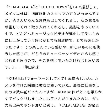
「“LALALALALA”と“TOUCH DOWN”をLAで撮影して、
メイク以外は、ほぼ現地のスタッフの方々だったんです
が、皆さんいろんな意見も出してくれるし、私の意見も
尊重してくれて取り入れてくれるし、撮影をやっていく
中で、どんどんミュージックビデオが進化して良いもの
に仕上がっていく感じがとても刺激的で、とても楽しか
ったです！ その楽しんでいる感じや、新しいものにも挑
戦した感じが、どちらのミュージックビデオからも感じ
とれると思うので、そこを感じでいただければと思いま
す。」── 倖田來未
「KUMIはパフォーマーとしてとても素晴らしいわ。カ
メラを付けた瞬間に彼女は輝いていた。最後に仕事をし
たのは数年前だったんですが、KUMIの体がとても柔らか
くてビックリしました。お子さんが生まれたのに、ダン
スも出来てホント凄いと思う。『LALALALALA』の撮影