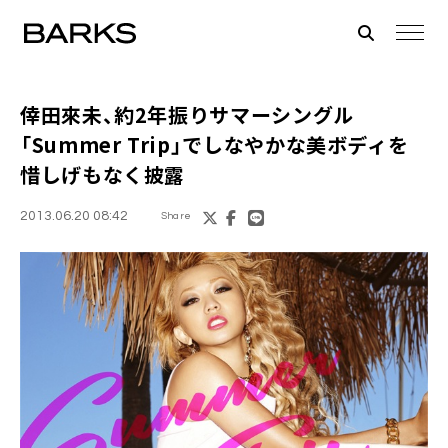
倖田來未
、約2年振りサマーシングル
「Summer Trip」でしなやかな美ボディを
惜しげもなく披露
2013.06.20 08:42
Share