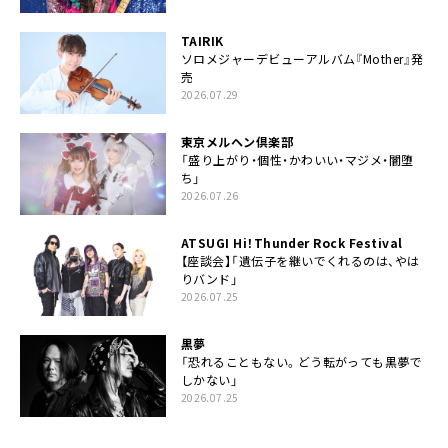
TAIRIK
ソロメジャーデビューアルバム『Mother』発
売
2026.07.29
東京メルヘン倶楽部
「盛り上がり・個性・かわいい・マジメ・闇堕
ち」
2026.07.26
ATSUGI Hi！Thunder Rock Festival
【座談会】「遺伝子を継いでくれるのは、やは
りバンド」
2026.07.25
黒夢
「恐れることもない。どう転がっても黒夢で
しかない」
2026.07.25