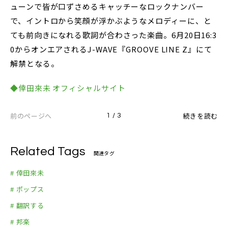
ューンで皆が口ずさめるキャッチーなロックナンバー
で、イントロから笑顔が浮かぶようなメロディーに、と
ても前向きになれる歌詞が合わさった楽曲。6月20日16:3
0からオンエアされるJ-WAVE『GROOVE LINE Z』にて
解禁となる。
◆倖田來未 オフィシャルサイト
前のページへ
続きを読む
1 / 3
Related Tags
関連タグ
# 倖田來未
# ポップス
# 翻訳する
# 邦楽