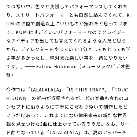
では寒い中、色々と我慢してパフォーマンスしてくれた
り、ストリートパフォーマーとも自然に絡んでくれて、K
UMIのお陰で創造以上にいいものが撮れたと思っていま
す。KUMIはすごくいいパフォーマーなのでクレイジー
なアイディアを出しても答えてくれるような人だと思う
から、ディレクターをやっていて自分としてもとっても学
ぶ事が多かったし、絶対また楽しい事を一緒にやりたい
です。」── Fatima Robinson（ミュージックビデオ監
督）
今作では「LALALALALA」「IS THIS TRAP?」「TOUC
H DOWN」の新曲が収録されるが、どの楽曲も今作のコ
ンセプトに沿うように丁寧にこだわりぬいて制作したと
いうだけあって、これまでにない倖田來未の新たな世界
観を見せつけた3曲に仕上がっているそうだ。なお、リー
ド曲となっている「LALALALALA」は、夏のアッパーチ