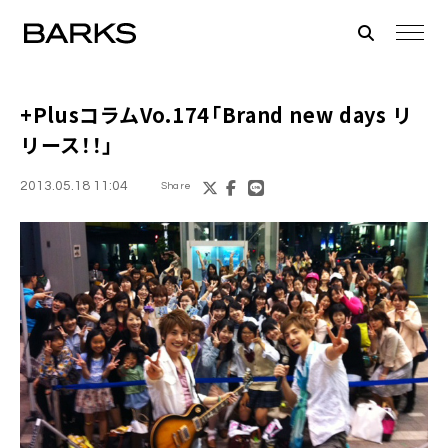
+Plus
コラムVo.174「Brand new days リ
リース！！」
2013.05.18 11:04
Share