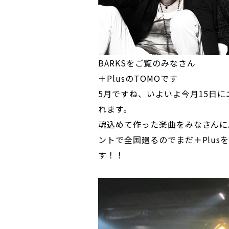
BARKSをご覧のみなさん
＋PlusのTOMOです
5月ですね、いよいよ今月15日にニュ
れます。
魂込めて作った楽曲をみなさんに
ントで全国廻るのでまだ＋Plu
す！！