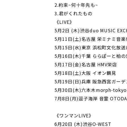
2.約束~何十年先も~
3.君がくれたもの
《LIVE》
5月2日 (木)渋谷duo MUSIC EXC
5月11日(土)名古屋 栄ミナミ音楽
5月15日(水)東京 浜松町文化放送
5月16日(木)千葉 ららぽーと柏の
5月17日(金)名古屋 HMV栄店
5月18日(土)大阪 イオン鶴見
5月19日(日)兵庫 阪急西宮ガー
5月30日(木)六本木morph-tokyo
7月8日(月)逗子海岸 音霊 OTODAMA
《ワンマンLIVE》
6月20日 (木)渋谷O-WEST