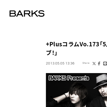
+Plus
コラムVo.173
ブ！」
2013.05.05 13:36
Share