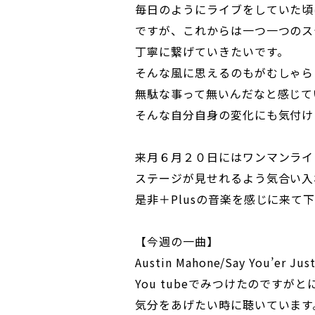
毎日のようにライブをしていた頃
ですが、これからは一つ一つのス
丁寧に繋げていきたいです。
そんな風に思えるのもがむしゃら
無駄な事って無いんだなと感じて
そんな自分自身の変化にも気付け
来月６月２０日にはワンマンライ
ステージが見せれるよう気合い入
是非＋Plusの音楽を感じに来て
【今週の一曲】
Austin Mahone/Say You’er Just 
You tubeでみつけたのです
気分をあげたい時に聴いています