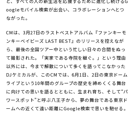
と、すべての人の新生活を応援するために進化し続けるG
oogleモバイル検索が出会い、コラボレーションへとつ
ながった。
CMは、3月27日のラストベストアルバム『ファンキーモ
ンキーベイビーズ LAST BEST』のリリースを控えなが
ら、最後の全国ツアー中という忙しい日々の合間をぬっ
て撮影された。「実家である寺院を継ぐ。」という理由
以外には、今まで解散について多くを語ってこなかった
DJケミカルが、このCMでは、6月1日、2日の東京ドーム
ライブという10年間のグループの歴史を締めくくる舞台
に向けての思いを語るとともに、生まれ育ち、そして“パ
ワースポット”と呼ぶ八王子から、夢の舞台である東京ド
ームへの近くて遠い距離にGoogle検索で思いを馳せる。