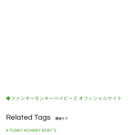
◆ファンキーモンキーベイビーズ オフィシャルサイト
Related Tags
関連タグ
# FUNKY MONKEY BΛBY’S