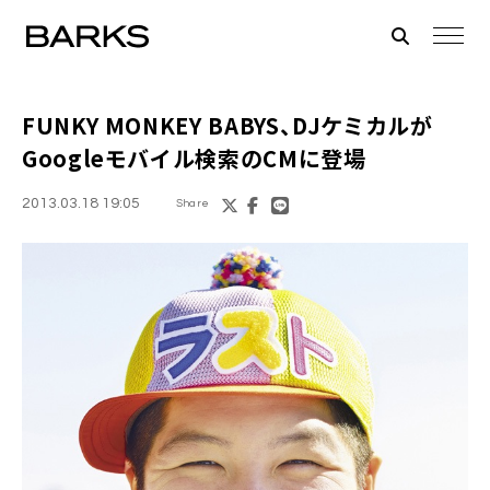
FUNKY MONKEY BABYS、DJケミカル
が
Googleモバイル検索のCMに登場
2013.03.18 19:05
Share