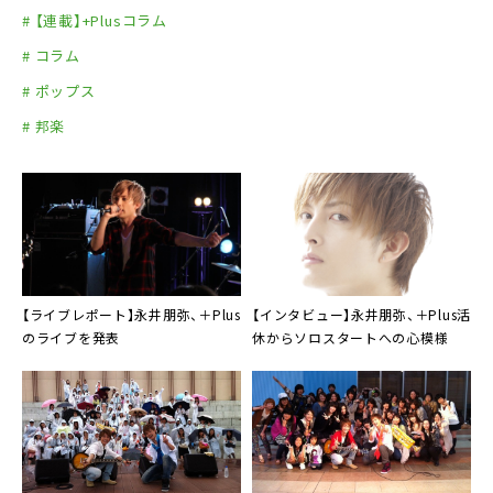
# 【連載】+Plusコラム
# コラム
# ポップス
# 邦楽
【ライブレポート】
永井朋弥
、＋Plus
【インタビュー】
永井朋弥
、＋Plus活
のライブを発表
休からソロスタートへの心模様