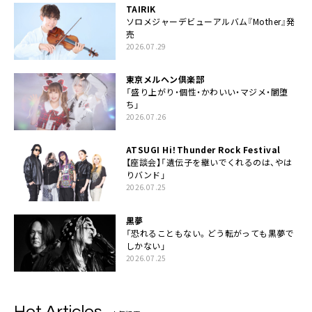
TAIRIK
ソロメジャーデビューアルバム『Mother』発
売
2026.07.29
東京メルヘン倶楽部
「盛り上がり・個性・かわいい・マジメ・闇堕
ち」
2026.07.26
ATSUGI Hi！Thunder Rock Festival
【座談会】「遺伝子を継いでくれるのは、やは
りバンド」
2026.07.25
黒夢
「恐れることもない。どう転がっても黒夢で
しかない」
2026.07.25
Hot Articles