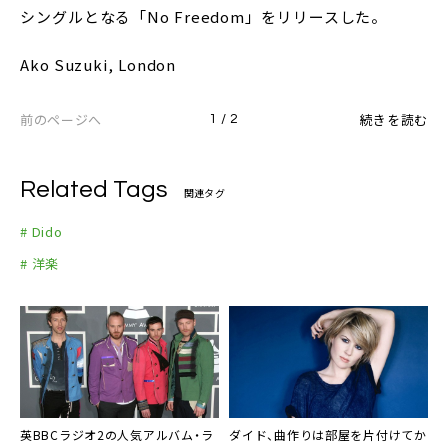
シングルとなる「No Freedom」をリリースした。
Ako Suzuki, London
前のページへ
続きを読む
1 / 2
Related Tags
関連タグ
# Dido
# 洋楽
英BBCラジオ2の
人気アルバム・ラ
ダイド
、曲作りは部屋を片付けてか