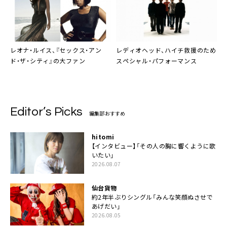
レオナ・ルイス
、『セックス・アン
レディオヘッド
、ハイチ救援のため
ド・ザ・シティ』の大ファン
スペシャル・パフォーマンス
Editor’s Picks
編集部おすすめ
hitomi
【インタビュー】「その人の胸に響くように歌
いたい」
2026.08.07
仙台貨物
約2年半ぶりシングル「みんな笑顔ぬさせで
あげだい」
2026.08.05