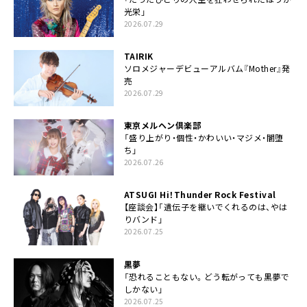
光栄」
2026.07.29
TAIRIK
ソロメジャーデビューアルバム『Mother』発
売
2026.07.29
東京メルヘン倶楽部
「盛り上がり・個性・かわいい・マジメ・闇堕
ち」
2026.07.26
ATSUGI Hi！Thunder Rock Festival
【座談会】「遺伝子を継いでくれるのは、やは
りバンド」
2026.07.25
黒夢
「恐れることもない。どう転がっても黒夢で
しかない」
2026.07.25