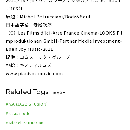
2011／仏・独・伊／カラー／デジタル／ビスタ／5.1ch
／103分
原題：Michel Petrucciani/Body&Soul
日本語字幕：寺尾次郎
（C）Les Films d’Ici-Arte France Cinema-LOOKS Fil
mproduktionen GmbH-Partner Media Investment-
Eden Joy Music-2011
提供：コムストック・グループ
配給：キノフィルムズ
www.pianism-movie.com
Related Tags
関連タグ
# V.A.(JAZZ＆FUSION)
# quasimode
# Michel Petrucciani