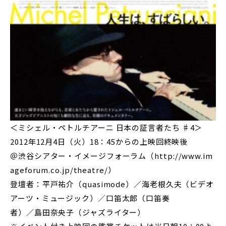
＜ミシェル・ペトルチアーニ 日本の証言者たち ♯4＞
2012年12月4日（火）18：45からの上映回終映後
＠渋谷シアター・イメージフォーラム（http://www.im
ageforum.co.jp/theatre/）
登壇者：平戸祐介（quasimode）／海老根久夫（ビデオ
アーツ・ミュージック）／口笛太郎（口笛奏
者）／島田奈央子（ジャズライター）