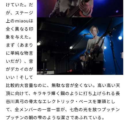
けていた。だ
が、ステージ
上のmiaouは
全く異なる印
象を与えた。
まず（あまり
に単純な物言
いだが）、音
がデカイのが
いい！そして
比較的大音量なのに、無駄な音が全くない。高い高い天
頂に向けて、キラキラ輝く鋼のように打ち上げられる長
谷川真弓の骨太なエレクトリック・ベースを筆頭とし
て、全メンバーの一音一音が、七色の光を放つプッチン
プッチンの朝の雫のような潔さであふれている。