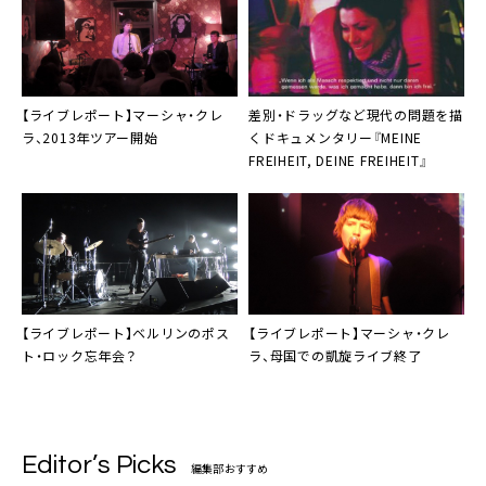
【ライブレポート】
マーシャ・クレ
差別・ドラッグなど現代の問題を描
ラ
、2013年ツアー開始
くドキュメンタリー『
MEINE
FREIHEIT, DEINE FREIHEIT
』
【ライブレポート】
ベルリンのポス
【ライブレポート】
マーシャ・クレ
ト・ロック
忘年会？
ラ
、母国での凱旋ライブ終了
Editor’s Picks
編集部おすすめ