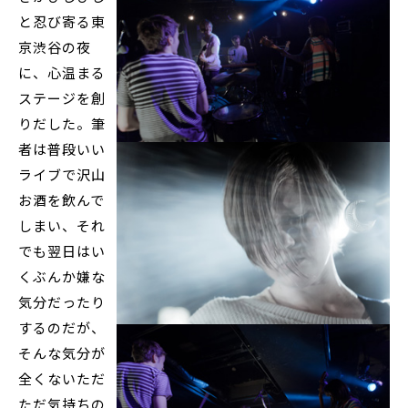
と忍び寄る東
京渋谷の夜
に、心温まる
ステージを創
りだした。筆
者は普段いい
ライブで沢山
お酒を飲んで
しまい、それ
でも翌日はい
くぶんか嫌な
気分だったり
するのだが、
そんな気分が
全くないただ
ただ気持ちの