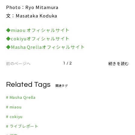
Photo：Ryo Mitamura
文：Masataka Koduka
◆miaou オフィシャルサイト
◆cokiyuオフィシャルサイト
◆Masha Qrellaオフィシャルサイト
前のページへ
続きを読む
1 / 2
Related Tags
関連タグ
# Masha Qrella
# miaou
# cokiyu
# ライブレポート