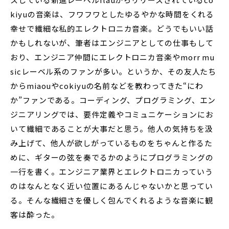
kiyuの音楽は、フワフワとしたゆるやかな時間をくれる
幸せで繊細な私的エレクトロニカ音楽。どうでもいい話
かもしれないが、筆者はエンジニアとしての仕事もして
おり、エンジニア仲間にエレクトロニカ音楽やmorr mu
sicレーベル系のファンが多い。というか、その友人たち
からmiaouやcokiyuの名前などを教わってきた“にわ
か”ファンである。コーディング、プログラミング、エン
ジニアリングでは、要件定義やコミュニケーションにお
いて繊細であることが大事だと思う。他人の気持ちを汲
み上げて、他人が欲しがっているものをちゃんと作るた
めに、ギターの弦を奏でるかのようにプログラミングの
一行を書く。エンジニア業界とエレクトロニカっていう
のはなんとなく近い位置にあるんじゃないかと思ってい
る。そんな繊細さを優しく包んでくれるような音楽に観
客は酔った。