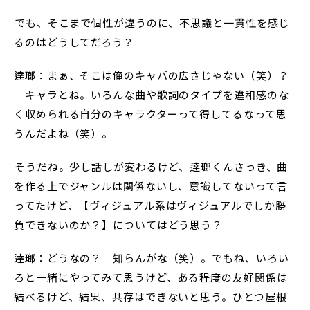
――でも、そこまで個性が違うのに、不思議と一貫性を感じ
るのはどうしてだろう？
逹瑯：まぁ、そこは俺のキャパの広さじゃない（笑）？
キャラとね。いろんな曲や歌詞のタイプを違和感のな
く収められる自分のキャラクターって得してるなって思
うんだよね（笑）。
――そうだね。少し話しが変わるけど、逹瑯くんさっき、曲
を作る上でジャンルは関係ないし、意識してないって言
ってたけど、【ヴィジュアル系はヴィジュアルでしか勝
負できないのか？】についてはどう思う？
逹瑯：どうなの？ 知らんがな（笑）。でもね、いろい
ろと一緒にやってみて思うけど、ある程度の友好関係は
結べるけど、結果、共存はできないと思う。ひとつ屋根