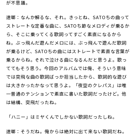
が不思議。
逹瑯：なんか解るな、それ。きっとね、SATOちの曲って
ストレートな定番な曲に、SATOち節なメロディが乗るか
ら、そこに乗ってくる歌詞ってすごく素直になるから
ね。ぶっ飛んだ遊んだメロには、ぶっ飛んで遊んだ歌詞
が乗るけど、SATOちの曲にはストレートで素直な言葉が
乗るからね。それで泣ける曲になるんだと思うよ。歌っ
ててもそう思う。今回のアルバムでは俺、そういう意味
では突飛な曲の歌詞ばっか担当したから、歌詞的な遊び
は大きかったかなって思うよ。「夜空のクレパス」は唯
一普通のテンションで素直に書いた歌詞だったけど。他
は結構、突飛だったね。
――「ハニー」はミヤくんでしかない歌詞だったしね。
逹瑯：そうだね。俺からは絶対に出て来ない歌詞だね。