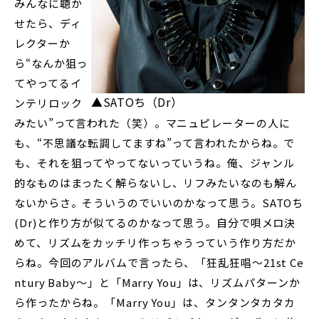
みんなに聴か
せたら、ディ
レクターか
ら“なんか狙っ
てやってるイ
▲SATOち（Dr）
ンテリロック
みたい”って言われた（笑）。マニュピレーターの人に
も、“不思議な転調してますね”って言われたからね。で
も、それを狙ってやってないっていうね。俺、ジャンル
的なものはまったく解らないし、リフみたいなのも解ん
ないからさ。そういうのでいいのかなって思う。SATOち
(Dr)と作り方が似てるのかなって思う。自分で唄メロ決
めて、リズムをカッチリ作っちゃうっていう作り方だか
らね。今回のアルバムで言ったら、「狂乱狂唱～21st Ce
ntury Baby～」と「Marry You」は、リズムパターンか
ら作ったからね。「Marry You」は、タンタンタカタカ