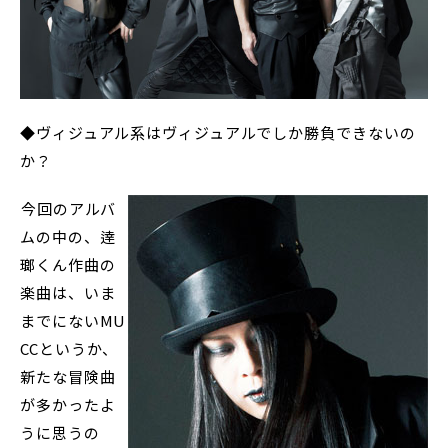
◆ヴィジュアル系はヴィジュアルでしか勝負できないの
か？
――今回のアルバ
ムの中の、逹
瑯くん作曲の
楽曲は、いま
までにないMU
CCというか、
新たな冒険曲
が多かったよ
うに思うの