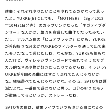
逹瑯：それぞれやりたいことをやれてるのかなって思っ
たよ。YUKKE(B)にしても、「MOTHER」（Sg／2012
年10月31日発売） のカップリングだった「ネガティブダ
ンサー」なんかは、韓流を意識した曲作りだったみたい
だし、アルバム曲の「ピュアブラック」とかも、YUKKE
が普段好きな音楽がYUKKEのフィルターを通して出て来
たモノだなって感じたしね。なんかね、YUKKEも俺もな
んだけど、ヴィレッジヴァンガードで売れてそうなサブ
カル的な音楽や物が好きだったりするからね。そういうY
UKKEが今回の楽曲にはすごく溢れてたんじゃないか
な。結構遊べてたんじゃないかな。その点、SATOちは硬
派だよね。一番曲で遊ばないと思う。自分の好きなモノ
が徹底してるというか、ストレートだね。
――SATOちの曲は、結果ライブでいつも泣ける曲になるの