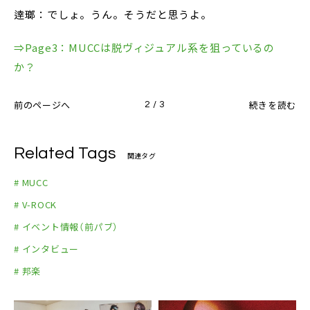
逹瑯：でしょ。うん。そうだと思うよ。
⇒Page3：MUCCは脱ヴィジュアル系を狙っているの
か？
前のページへ
続きを読む
2 / 3
Related Tags
関連タグ
# MUCC
# V-ROCK
# イベント情報（前パブ）
# インタビュー
# 邦楽