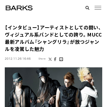
【インタビュー】アーティストとしての闘い、
ヴィジュアル系バンドとしての誇り。
MUCC
最新アルバム『シャングリラ』が放つジャン
ルを凌駕した魅力
2012.11.26 16:46
Share