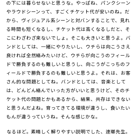
の下には暮らせないと思うな。やっぱね、パンクシーン
やラウドシーンって、すごくチケット代が安いのね。だ
から、ヴィジュアル系シーンと対バンすることで、見れ
る時間も短くなるし、チケット代は高くなるしだと、そ
こにわざわざ来ないでしょ。そこも大きいと思うよ。バ
ンドとしては、一緒にやりたいし、ウチらは向こうさえ
良ければ全然絡みたいけど、ウチらが向こうのフィール
ドで勝負するのも難しいと思うし、向こうがこっちのフ
ィールドで勝負するのも難しいと思うよ。それは、お客
さん的な問題としてね。バンドとしては、音楽として
は、どんどん絡んでいった方がいいと思うけど、そのチ
ケット代の問題とかもあるから、結果、共存はできない
と思うんだよね。育ってきてる環境が違うし、食いたい
もんが違うっていうね。そんな感じかな。
――なるほど。素晴しく解りやすい説明でした、逹瑯先生。