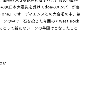
年の東日本大震災を受けてdoaのメンバーが書
e one」でオーディエンスとの大合唱の中、幕
ンの中で一石を投じた今回の＜West Rock
シーンにとって新たなシーンの幕開けとなったこと
ない