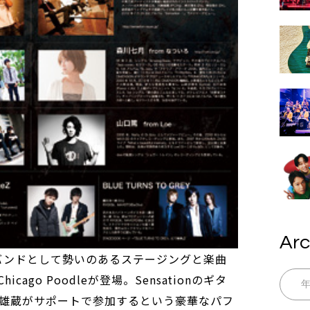
Arc
VEバンドとして勢いのあるステージングと楽曲
ago Poodleが登場。Sensationのギタ
雄蔵がサポートで参加するという豪華なパフ