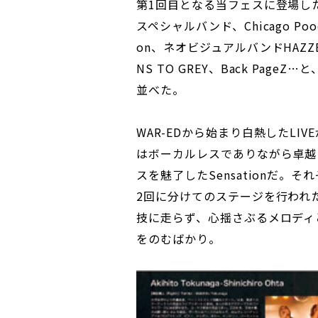
第1回目となる当フェスに登場し
スペシャルバンド、Chicago Po
on、ネオビジュアルバンドHAZZE
NS TO GREY、Back Pa
並べた。
WAR-EDから始まり白熱したL
はボーカルレスでありながら卓越
スを魅了したSensationだ
2回に分けてのステージを行われ
技に走らず、心揺さぶるメロディ
をのむばかり。