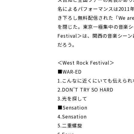
名によるパフォーマンスは2011
き下ろし無料配信された「We ar
を閉じた。東京一極集中の音楽シー
Festival＞は、関西の音楽
だろう。
＜West Rock Festival＞
■WAR-ED
1.こんなに近くにいても伝えられ
2.DON’T TRY SO HARD
3.光を探して
■Sensation
4.Sensation
5.二重螺旋