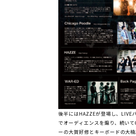
後半にはHAZZEが登場し、LI
でオーディエンスを煽り、続いてChic
ーの大賀好修とキーボードの大楠