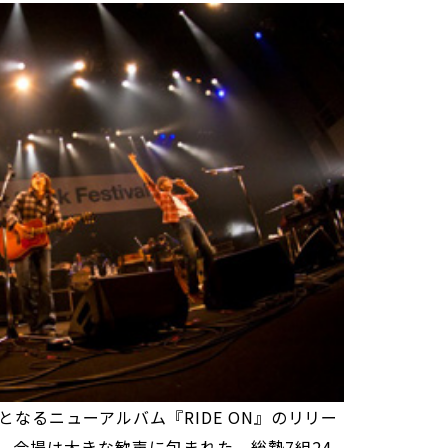
となるニューアルバム『RIDE ON』のリリー
、会場は大きな歓声に包まれた。総勢7組24