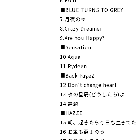
6.Four
■BLUE TURNS TO GREY
7.月夜の雫
8.Crazy Dreamer
9.Are You Happy?
■Sensation
10.Aqua
11.Rydeen
■Back PageZ
12.Don’t change heart
13.夜の星屑(どうしたち)よ
14.無題
■HAZZE
15.朝、起きたら今日も生きてた
16.お主も悪よのう