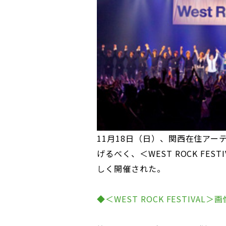
11月18日（日）、関西在住ア
げるべく、＜WEST ROCK FE
しく開催された。
◆＜WEST ROCK FESTIVAL＞画