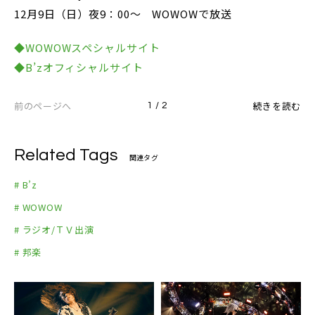
12月9日（日）夜9：00～ WOWOWで放送
◆WOWOWスペシャルサイト
◆B’zオフィシャルサイト
前のページへ
続きを読む
1 / 2
Related Tags
関連タグ
# B’z
# WOWOW
# ラジオ/ＴＶ出演
# 邦楽