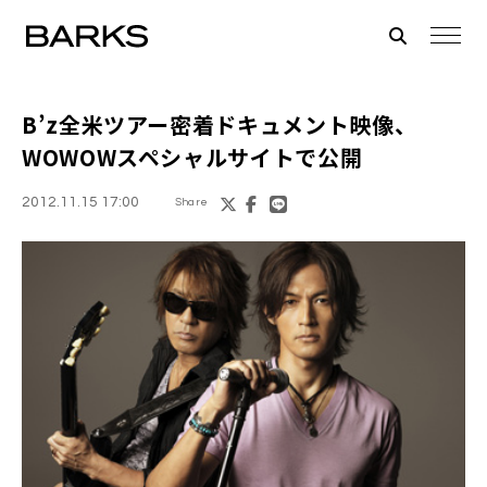
B’z
全米ツアー密着ドキュメント映像、
WOWOWスペシャルサイトで公開
2012.11.15 17:00
Share