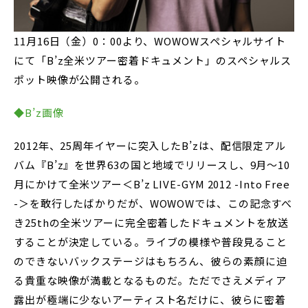
11月16日（金）0：00より、WOWOWスペシャルサイト
にて「B’z全米ツアー密着ドキュメント」のスペシャルス
ポット映像が公開される。
◆B’z画像
2012年、25周年イヤーに突入したB’zは、配信限定アル
バム『B’z』を世界63の国と地域でリリースし、9月～10
月にかけて全米ツアー＜B’z LIVE-GYM 2012 -Into Free
-＞を敢行したばかりだが、WOWOWでは、この記念すべ
き25thの全米ツアーに完全密着したドキュメントを放送
することが決定している。ライブの模様や普段見ること
のできないバックステージはもちろん、彼らの素顔に迫
る貴重な映像が満載となるものだ。ただでさえメディア
露出が極端に少ないアーティスト名だけに、彼らに密着