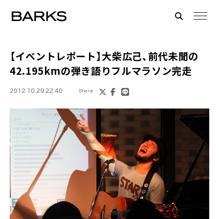
【イベントレポート】
大柴広己
、前代未聞の
42.195kmの弾き語りフルマラソン完走
2012.10.29 22:40
Share