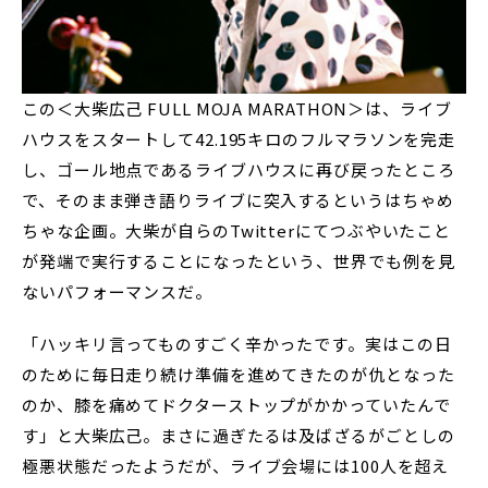
この＜大柴広己 FULL MOJA MARATHON＞は、ライブ
ハウスをスタートして42.195キロのフルマラソンを完走
し、ゴール地点であるライブハウスに再び戻ったところ
で、そのまま弾き語りライブに突入するというはちゃめ
ちゃな企画。大柴が自らのTwitterにてつぶやいたこと
が発端で実行することになったという、世界でも例を見
ないパフォーマンスだ。
「ハッキリ言ってものすごく辛かったです。実はこの日
のために毎日走り続け準備を進めてきたのが仇となった
のか、膝を痛めてドクターストップがかかっていたんで
す」と大柴広己。まさに過ぎたるは及ばざるがごとしの
極悪状態だったようだが、ライブ会場には100人を超え