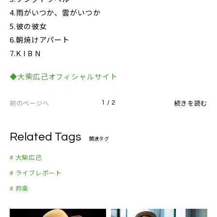
4.雨がいつか、雲がいつか
5.彼の彼女
6.朝焼けアパート
7.K I B N
◆大柴広己オフィシャルサイト
前のページへ
続きを読む
1 / 2
Related Tags
関連タグ
# 大柴広己
# ライブレポート
# 邦楽