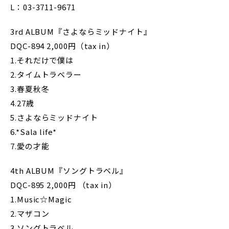
L：03-3711-9671
3rd ALBUM『さよならミッドナイト』
DQC-894 2,000円（tax in）
1.それだけで僕は
2.タイムトラベラー
3.春夏秋冬
4.27歳
5.さよならミッドナイト
6.*Sala life*
7.愛の才能
4th ALBUM『ソングトラベル』
DQC-895 2,000円 （tax in）
1.Music☆Magic
2.マザコン
3.ソングトラベル