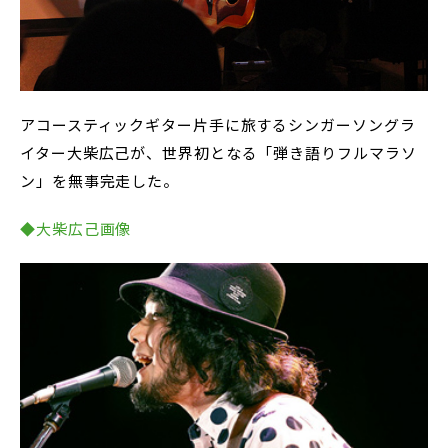
アコースティックギター片手に旅するシンガーソングラ
イター大柴広己が、世界初となる「弾き語りフルマラソ
ン」を無事完走した。
◆大柴広己画像