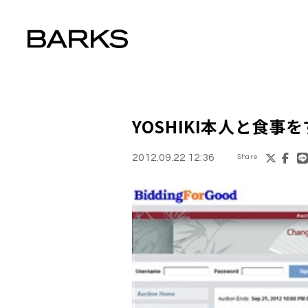
YOSHIKI
本人と食事を
2012.09.22 12:36
Share