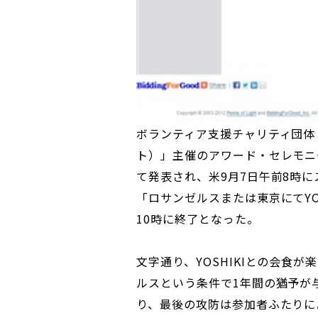
ボランティア支援チャリティ団体「Po
ト）」主催のアワード・セレモニー＜Chan
て発表され、米9月7日午前8時
「ロサンゼルスまたは東京にてYO
10時に終了となった。
文字通り、YOSHIKIとの会食
ルスという条件で1年間の猶予が
り、最後の攻防は参加者ふたりに