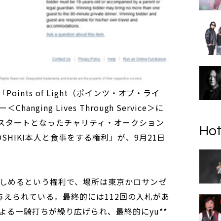
ints of Light（ポインツ・オブ・ライ
ging Lives Through Service＞に
にスタートとなったチャリティ・オークション
Hot
SHIKI本人と食事をする権利」が、9月21日
が楽しめるという権利で、場所は東京かロサンゼ
与えられている。最終的には112回の入札があ
よる一騎打ちが繰り広げられ、最終的にyu**