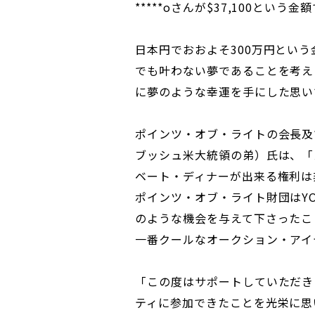
*****oさんが$37,100とい
日本円でおおよそ300万円とい
でも叶わない夢であることを考え
に夢のような幸運を手にした思い
ポインツ・オブ・ライトの会長及び理
ブッシュ米大統領の弟）氏は、「ス
ベート・ディナーが出来る権利は
ポインツ・オブ・ライト財団はYO
のような機会を与えて下さったこと
一番クールなオークション・アイ
「この度はサポートしていただき
ティに参加できたことを光栄に思