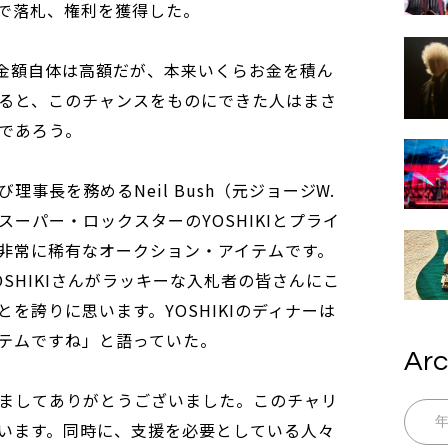
う金額で落札、権利を獲得した。
う金額自体は高額だが、本来いくらお金を積ん
ると、このチャンスをものにできた人はまさ
であろう。
事長を務めるNeil Bush（元ジョージW.
ーパー・ロックスターのYOSHIKIとプライ
非常に稀有なオークション・アイテムです。
SHIKIさんがラッキーな入札者の皆さんにこ
を誇りに思います。YOSHIKIのディナーは
テムですね」と語っていた。
Arc
ましてありがとうございました。このチャリ
います。同時に、支援を必要としている人々