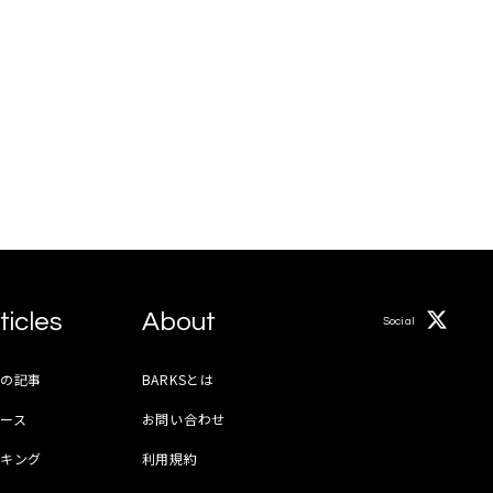
ticles
About
Social
月の記事
BARKSとは
ース
お問い合わせ
ンキング
利用規約