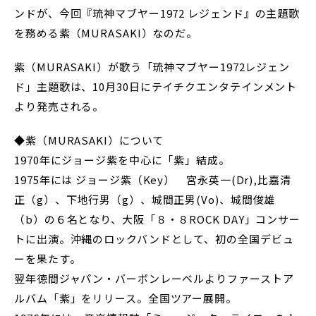
ンドが、今回『琉神マブヤー1972 レジェンド』の主題歌
を務める紫（MURASAKI）なのだ。
紫（MURASAKI）が歌う「琉神マブヤー1972レジェン
ド」主題歌は、10月30日にテイチクエンタテインメント
より発売される。
◆紫（MURASAKI）について
1970年にジョージ紫を中心に「紫」結成。
1975年には ジョージ紫（Key） 宮永英一(Dr),比嘉清
正（g）、下地行男（g）、城間正男(Vo)、城間俊雄
（b）の６名となり、大阪「８・８ROCK DAY」コンサー
トに出演。沖縄のロックバンドとして、初の全国デビュ
ーを果たす。
翌年徳間ジャパン・バーボンレーベルよりファーストア
ルバム「紫」をリリース。全国ツアー展開。