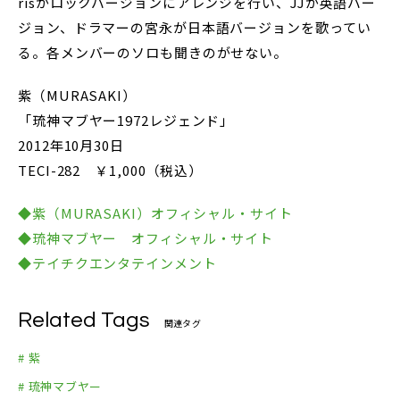
risがロックバージョンにアレンジを行い、JJが英語バー
ジョン、ドラマーの宮永が日本語バージョンを歌ってい
る。各メンバーのソロも聞きのがせない。
紫（MURASAKI）
「琉神マブヤー1972レジェンド」
2012年10月30日
TECI-282 ￥1,000（税込）
◆紫（MURASAKI）オフィシャル・サイト
◆琉神マブヤー オフィシャル・サイト
◆テイチクエンタテインメント
Related Tags
関連タグ
# 紫
# 琉神マブヤー