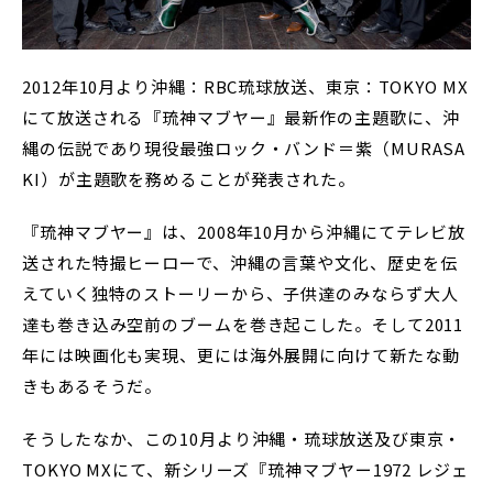
2012年10月より沖縄：RBC琉球放送、東京：TOKYO MX
にて放送される『琉神マブヤー』最新作の主題歌に、沖
縄の伝説であり現役最強ロック・バンド＝紫（MURASA
KI）が主題歌を務めることが発表された。
『琉神マブヤー』は、2008年10月から沖縄にてテレビ放
送された特撮ヒーローで、沖縄の言葉や文化、歴史を伝
えていく独特のストーリーから、子供達のみならず大人
達も巻き込み空前のブームを巻き起こした。そして2011
年には映画化も実現、更には海外展開に向けて新たな動
きもあるそうだ。
そうしたなか、この10月より沖縄・琉球放送及び東京・
TOKYO MXにて、新シリーズ『琉神マブヤー1972 レジェ