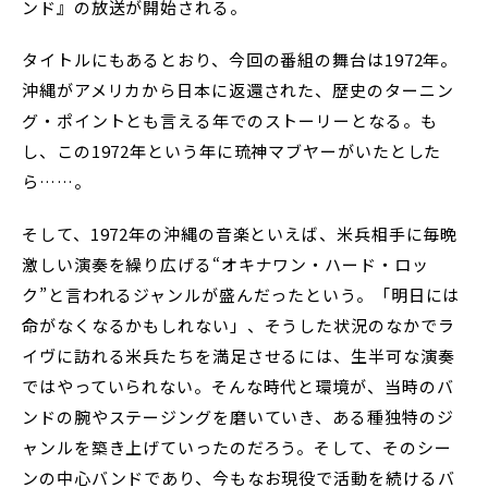
ンド』の放送が開始される。
タイトルにもあるとおり、今回の番組の舞台は1972年。
沖縄がアメリカから日本に返還された、歴史のターニン
グ・ポイントとも言える年でのストーリーとなる。も
し、この1972年という年に琉神マブヤーがいたとした
ら……。
そして、1972年の沖縄の音楽といえば、米兵相手に毎晩
激しい演奏を繰り広げる“オキナワン・ハード・ロッ
ク”と言われるジャンルが盛んだったという。「明日には
命がなくなるかもしれない」、そうした状況のなかでラ
イヴに訪れる米兵たちを満足させるには、生半可な演奏
ではやっていられない。そんな時代と環境が、当時のバ
ンドの腕やステージングを磨いていき、ある種独特のジ
ャンルを築き上げていったのだろう。そして、そのシー
ンの中心バンドであり、今もなお現役で活動を続けるバ