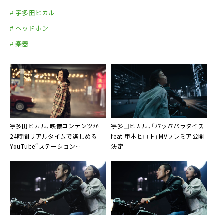
# 宇多田ヒカル
# ヘッドホン
# 楽器
宇多田ヒカル、映像コンテンツが
宇多田ヒカル、「パッパパラダイス
24時間リアルタイムで楽しめる
feat 甲本ヒロト」MVプレミア公開
YouTube“ステーション
決定
（Station）”ページ公開