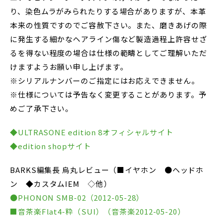
り、染色ムラがみられたりする場合がありますが、本革
本来の性質ですのでご容赦下さい。また、磨きあげの際
に発生する細かなヘアライン傷など製造過程上許容せざ
るを得ない程度の場合は仕様の範疇としてご理解いただ
けますようお願い申し上げます。
※シリアルナンバーのご指定にはお応えできません。
※仕様については予告なく変更することがあります。予
めご了承下さい。
◆ULTRASONE edition 8オフィシャルサイト
◆edition shopサイト
BARKS編集長 烏丸レビュー（■イヤホン ●ヘッドホ
ン ◆カスタムIEM ◇他）
●PHONON SMB-02（2012-05-28）
■音茶楽Flat4-粋（SUI）（音茶楽2012-05-20）