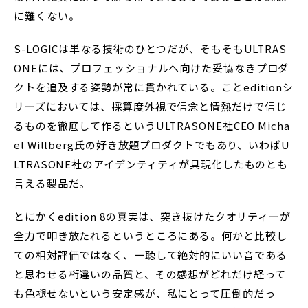
に難くない。
S-LOGICは単なる技術のひとつだが、そもそもULTRAS
ONEには、プロフェッショナルへ向けた妥協なきプロダ
クトを追及する姿勢が常に貫かれている。ことeditionシ
リーズにおいては、採算度外視で信念と情熱だけで信じ
るものを徹底して作るというULTRASONE社CEO Micha
el Willberg氏の好き放題プロダクトでもあり、いわばU
LTRASONE社のアイデンティティが具現化したものとも
言える製品だ。
とにかくedition 8の真実は、突き抜けたクオリティーが
全力で叩き放たれるというところにある。何かと比較し
ての相対評価ではなく、一聴して絶対的にいい音である
と思わせる桁違いの品質と、その感想がどれだけ経って
も色褪せないという安定感が、私にとって圧倒的だっ