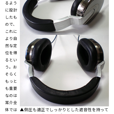
るよう
に設計
したも
ので、
これに
より自
然な定
位を得
るとい
う。お
そらく
もっと
も重要
なのは
耳介全
▲側圧も適正でしっかりとした遮音性を持って
体では