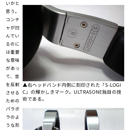
いかと
思う。
コンチ
ャが凹
んでい
るのに
は重要
な意味
があっ
て、音
を反射
▲右ヘッドバンド内側に刻印された「S-LOGI
C」の輝かしきマーク。ULTRASONE独自の技
させる
術である。
ための
パラボ
ラのよ
うな形