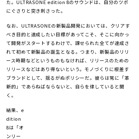
た。ULTRASONE edition 8のサウンドは、自分のツボ
にぐさりと突き刺さった。
なお、ULTRASONEの新製品開発においては、クリアす
べき目的と達成したい目標があってこそ、そこに向かっ
て開発がスタートするわけで、課せられた全てが達成さ
れて初めて新製品の誕生となる。つまり、新製品のリリ
ース時期などというものもなければ、リリースのための
リリースなどはあり得ないという。モノづくりに根差す
ブランドとして、揺るがぬポリシーだ。彼らは常に「革
新的」であらねばならないと、自らを律していると聞
く。
結果、e
dition
8は「オ
ンリー