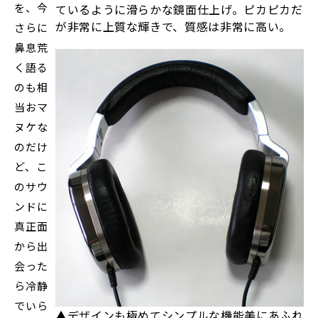
を、今
ているように滑らかな鏡面仕上げ。ピカピカだ
が非常に上質な輝きで、質感は非常に高い。
さらに
鼻息荒
く語る
のも相
当おマ
ヌケな
のだけ
ど、こ
のサウ
ンドに
真正面
から出
会った
ら冷静
でいら
▲デザインも極めてシンプルな機能美にあふれ