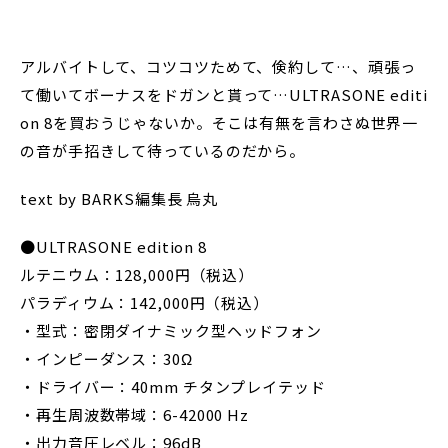
アルバイトして、コツコツためて、倹約して…、頑張っ
て働いてボーナスをドガンと貰って…ULTRASONE editi
on 8を買おうじゃないか。そこは有無を言わさぬ世界一
の音が手招きして待っているのだから。
text by BARKS編集長 烏丸
●ULTRASONE edition 8
ルテニウム：128,000円（税込）
パラディウム：142,000円（税込）
・型式：密閉ダイナミック型ヘッドフォン
・インピーダンス：30Ω
・ドライバー：40mm チタンプレイテッド
・再生周波数帯域：6-42000 Hz
・出力音圧レベル：96dB