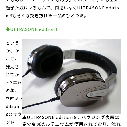
過ぎた奴はいるもんで、間違いなくULTRASONE editio
n 8もそんな突き抜けた一品のひとつだ。
◆ULTRASONE edition 8
という
か、か
れこれ
発売さ
れてか
ら3年も
の年月
を経るe
dition
8のサウ
▲ULTRASONE edition 8。ハウジング表面は
ンド
希少金属のルテニウムが使用されており、濡れ