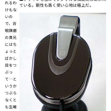
れるわ
ている。剛性も高く使い心地は極上だ。
けもな
いの
で、百
戦錬磨
の貴兄
にはち
ょっと
ばかし
目をつ
ぶっ
て…と
いうか
つぶら
なくと
も生暖