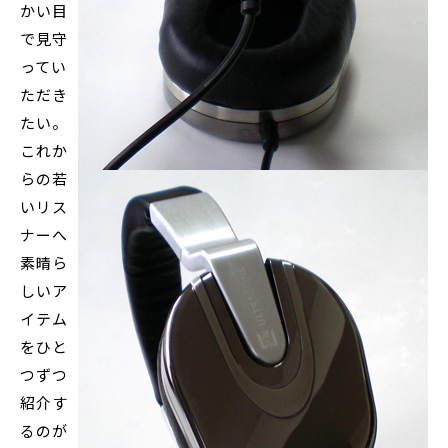
かい目
で見守
ってい
ただき
たい。
これか
らの若
いリス
ナーへ
素晴ら
しいア
イテム
をひと
つずつ
紹介す
るのが