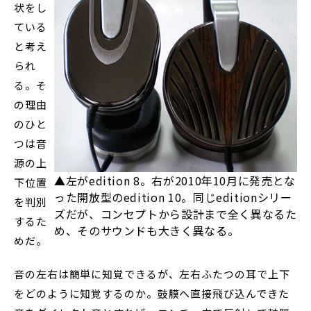
状をし
ている
と考え
られ
る。そ
の理由
のひと
つは音
源の上
▲左がedition 8。右が2010年10月に発売とな
下位置
った開放型のedition 10。同じeditionシリー
を判別
ズだが、コンセプトから設計まで全く異なるた
するた
め、そのサウンドも大きく異なる。
めだ。
音の左右は簡単に知覚できるが、左右ふたつの耳で上下
をどのように知覚するのか。鼓膜へ直接飛び込んできた