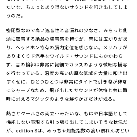
たいな、ちょっとあり得ないサウンドを叩き出してしま
うのだ。
密閉型なので高い遮音性と音漏れの少なさ、みちっと側
頭に密着する絶品の装着感を持つが、音には広がりがあ
り、ヘッドホン特有の脳内定位を感じない。メリハリが
ありまくりド派手なワイルド・サウンドにもかかわら
ず、音の輪郭は非常に繊細でガラスのような微細な描写
を行なっている。温度の高い肉厚な低域を大量に叩き出
すくせに、ひとつひとつは非常にタイトで引き際が非常
にシャープなため、飛び出したサウンドが休符と共に瞬
時に消えるマジックのような鮮やかさだけが残る。
熱さとクールさの両立…みたいな、もはや日本語として
機能しない表現すら引っ張り出してしまいそうな状況だ
が、edition 8は、めっちゃ知能指数の高い暴れん坊とい