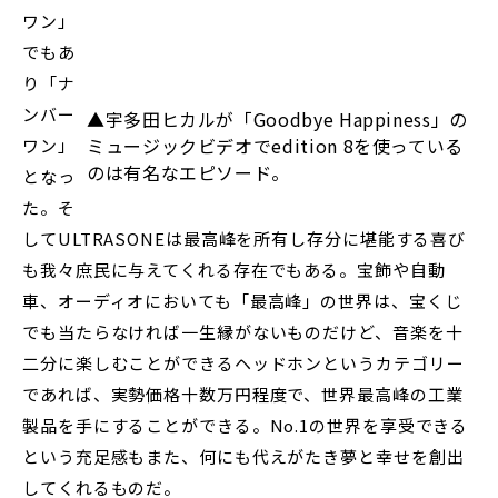
ワン」
でもあ
り「ナ
ンバー
▲宇多田ヒカルが「Goodbye Happiness」の
ミュージックビデオでedition 8を使っている
ワン」
のは有名なエピソード。
となっ
た。そ
してULTRASONEは最高峰を所有し存分に堪能する喜び
も我々庶民に与えてくれる存在でもある。宝飾や自動
車、オーディオにおいても「最高峰」の世界は、宝くじ
でも当たらなければ一生縁がないものだけど、音楽を十
二分に楽しむことができるヘッドホンというカテゴリー
であれば、実勢価格十数万円程度で、世界最高峰の工業
製品を手にすることができる。No.1の世界を享受できる
という充足感もまた、何にも代えがたき夢と幸せを創出
してくれるものだ。