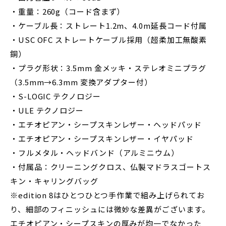
・重量：260g（コード含まず）
・ケーブル長：ストレート1.2m、4.0m延長コード付属
・USC OFC ストレートケーブル採用（超柔加工無酸素
銅）
・プラグ形状：3.5mm 金メッキ・ステレオミニプラグ
（3.5mm→6.3mm 変換アダプター付）
・S-LOGIC テクノロジー
・ULE テクノロジー
・エチオピアン・シープスキンレザー・ヘッドパッド
・エチオピアン・シープスキンレザー・イヤパッド
・フルメタル・ヘッドバンド（アルミニウム）
・付属品：クリーニングクロス、仏製マドラスゴートス
キン・キャリングバッグ
※edition 8はひとつひとつ手作業で組み上げられてお
り、細部のフィニッシュには微妙な差異がございます。
エチオピアン・シープスキンの厚みが均一でなかった