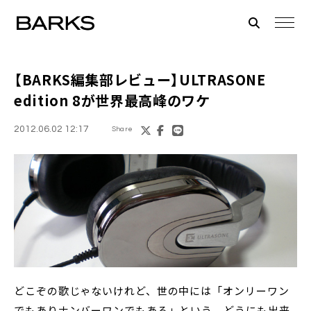
【BARKS編集部レビュー】
ULTRASONE
edition 8
が世界最高峰のワケ
2012.06.02 12:17
Share
どこぞの歌じゃないけれど、世の中には「オンリーワン
でもありナンバーワンでもある」という、どうにも出来