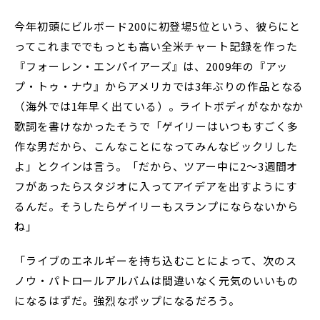
今年初頭にビルボード200に初登場5位という、彼らにと
ってこれまででもっとも高い全米チャート記録を作った
『フォーレン・エンパイアーズ』は、2009年の『アッ
プ・トゥ・ナウ』からアメリカでは3年ぶりの作品となる
（海外では1年早く出ている）。ライトボディがなかなか
歌詞を書けなかったそうで「ゲイリーはいつもすごく多
作な男だから、こんなことになってみんなビックリした
よ」とクインは言う。「だから、ツアー中に2～3週間オ
フがあったらスタジオに入ってアイデアを出すようにす
るんだ。そうしたらゲイリーもスランプにならないから
ね」
「ライブのエネルギーを持ち込むことによって、次のス
ノウ・パトロールアルバムは間違いなく元気のいいもの
になるはずだ。強烈なポップになるだろう。