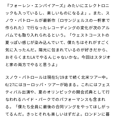
『フォーレン・エンパイアーズ』みたいにエレクトロニ
ックも入っているし、楽しいものになるよ」。また、ス
ノウ・パトロールが最新作（ロサンジェルスの一軒家で
作られた）で行なったレコーディングの変化が次のアル
バムでも取り入れられるという。「ウェストコーストの
夏っぽい感じが染み込んでいて、僕たちはそれがすごく
気に入ったんだ。陽光に包まれているのが好きだから、
おそらくまたLAでやるんじゃないかな。今回はスタジオ
と家の両方でやると思うよ」
スノウ・パトロールは現在5/19まで続く北米ツアー中。
6/27にはヨーロッパ・ツアーが始まる。これにはフェス
ティバル出演や、夏のオリンピックの開会式典として行
なわれるハイド・パークでのパフォーマンスも含まれ
る。「僕たち全員に最後の合同ソングをやってほしがっ
てるんだ。きっとそれも楽しいはずだよ。ロンドンに暮