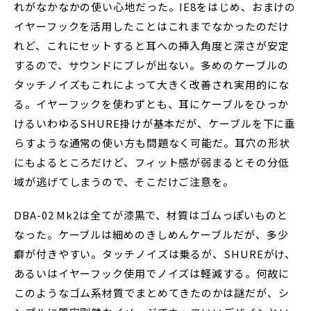
れがなかなかの使い心地だった。IE8をはじめ、おまけの
イヤーフックを活用したことはこれまでなかったのだけ
れど、これにセットすると耳への挿入角度と深さが安定
するので、サウンドにブレが出ない。多めのケーブルの
タッチノイズもこれによって大きく改善され実用的にな
る。イヤーフックを使わずとも、耳にケーブルをひっか
けるいわゆるSHURE掛けが基本だが、ケーブルを下に垂
らすような通常の使い方も問題なく可能だ。耳穴の形状
にもよるところだけど、フィット感が弱まるとその分低
域が逃げてしまうので、そこだけご注意を。
DBA-02 Mk2は全てが漆黒で、材質はゴムっぽいものと
なった。ケーブルは細めのきしめんケーブルだが、多少
癖が付きやすい。タッチノイズは乗るが、SHUREがけ、
あるいはイヤーフック使用でノイズは軽減する。何故に
このようなゴム系材質でまとめてきたのかは謎だが、シ