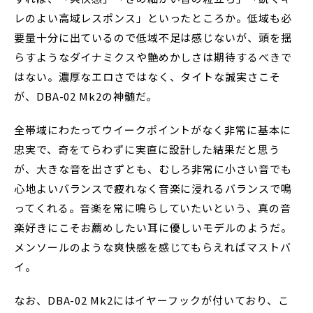
レのよい高域レスポンス」といったところか。低域も必
要量十分に出ているので低域不足は感じないが、頭を揺
らすようなダイナミクスや艶めかしさは期待するべきで
はない。濃厚なエロさではなく、タイトな誠実さこそ
が、DBA-02 Mk2の神髄だ。
全帯域にわたってウイークポイントがなく非常に基本に
忠実で、奇をてらわずに実直に設計した結果だと思う
が、大きな音を出さずとも、むしろ非常に小さい音でも
心地よいバランスで疲れなく音楽に浸れるバランスで鳴
ってくれる。音楽を常に鳴らしていたいという、真の音
楽好きにこそお薦めしたい耳に優しいモデルのようだ。
メンソールのような爽快感を感じてもらえればマストバ
イ。
なお、DBA-02 Mk2にはイヤーフックが付いており、こ