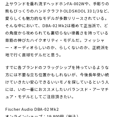
上サウンドを垂れ流すヘッドホンFA-002Wや、手彫りの
熊もびっくりのハンドクラフトOLDSKOOL 33 1/3など、
愛らしくも魅力的なモデルが多数リリースされている。
そんな中において、DBA-02 Mk2は極めて正当派で、ど
の角度から攻められても裏切らない律義さを持っている
背筋の伸びたハイクオリティ・モデルだ。フィッシャ
ー・オーディオらしいのか、らしくないのか、正統派を
地で行く直球モデルだと思う。
すでに各ブランドのフラッグシップを持っているような
方には不要な立ち位置かもしれないが、今後長年使い続
けていきたい安心できるいいモノを探しているという人
には、いの一番におススメしたいバランスド・アーマチ
ュア・モデルとしてご注目頂きたい。
Fischer Audio DBA-02 Mk2
オンラインショップ：19,800円（税込）