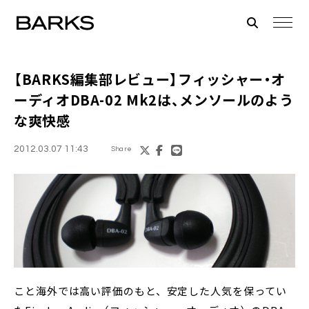
【BARKS編集部レビュー】
フィッシャー・オ
ーディオDBA-02 Mk2
は、メンソールのよう
な爽快感
2012.03.07 11:43
Share
こと海外では高い評価のもと、安定した人気を保ってい