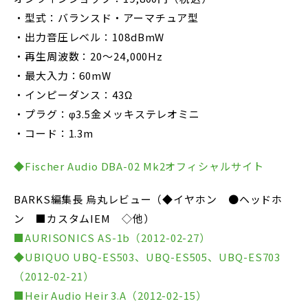
・型式：バランスド・アーマチュア型
・出力音圧レベル：108dBmW
・再生周波数：20～24,000Hz
・最大入力：60mW
・インピーダンス：43Ω
・プラグ：φ3.5金メッキステレオミニ
・コード：1.3m
◆Fischer Audio DBA-02 Mk2オフィシャルサイト
BARKS編集長 烏丸レビュー（◆イヤホン ●ヘッドホ
ン ■カスタムIEM ◇他）
■AURISONICS AS-1b（2012-02-27）
◆UBIQUO UBQ-ES503、UBQ-ES505、UBQ-ES703
（2012-02-21）
■Heir Audio Heir 3.A（2012-02-15）