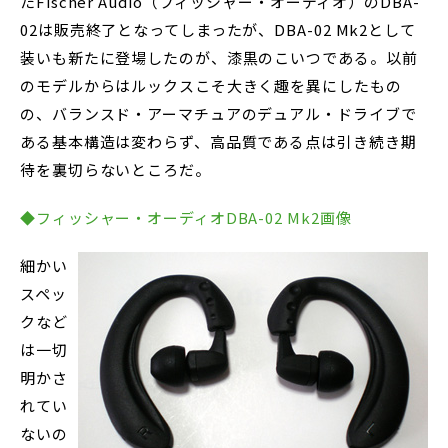
たFischer Audio（フィッシャー・オーディオ）のDBA-
02は販売終了となってしまったが、DBA-02 Mk2として
装いも新たに登場したのが、漆黒のこいつである。以前
のモデルからはルックスこそ大きく趣を異にしたもの
の、バランスド・アーマチュアのデュアル・ドライブで
ある基本構造は変わらず、高品質である点は引き続き期
待を裏切らないところだ。
◆フィッシャー・オーディオDBA-02 Mk2画像
細かい
スペッ
クなど
は一切
明かさ
れてい
ないの