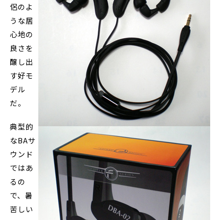
侶のよ
うな居
心地の
良さを
醸し出
す好モ
デル
だ。
典型的
なBAサ
ウンド
ではあ
るの
で、暑
苦しい