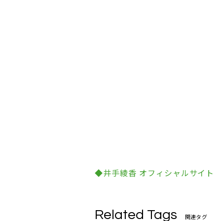
◆井手綾香 オフィシャルサイト
Related Tags
関連タグ