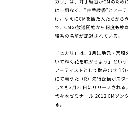
カリ」は、井手綾香がCMのため
は一切なく、“井手綾香”とアー
け。ゆえにCMを観た人たちから
で、CMの放送開始から何度も検索
綾香の名前が記録されている。
「ヒカリ」は、3月に地元・宮崎
いて輝く花を咲かせよう」という
アーティストとして踏み出す自分
にて着うた（R）先行配信がスタ
しても3月21日にリリースされ
代々木ゼミナール 2012 CM
る。