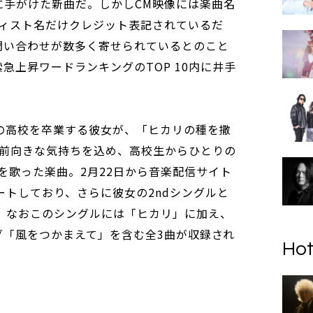
に手がけた新曲だ。しかしCM映像には楽曲名
ティスト名だけクレジット表記されているだ
問い合わせが数多く寄せられているとのこと
急上昇ワードランキングのTOP 10内に井手
の高校を卒業する彼女が、「ヒカリの種を撒
前向きな気持ちを込め、高校生からひとりの
を歌った楽曲。2月22日から音楽配信サイト
ートしており、さらに彼女の2ndシングルと
る。なおこのシングルには「ヒカリ」に加え、
ソング「風をつかまえて」を含む全3曲が収録され
Hot