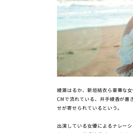
綾瀬はるか、新垣結衣ら豪華な女優
CMで流れている、井手綾香が書
せが寄せられているという。
出演している女優によるナレーシ