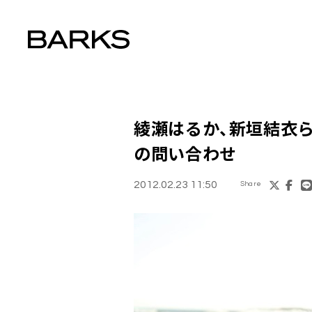
綾瀬はるか、新垣結衣
の問い合わせ
2012.02.23 11:50
Share