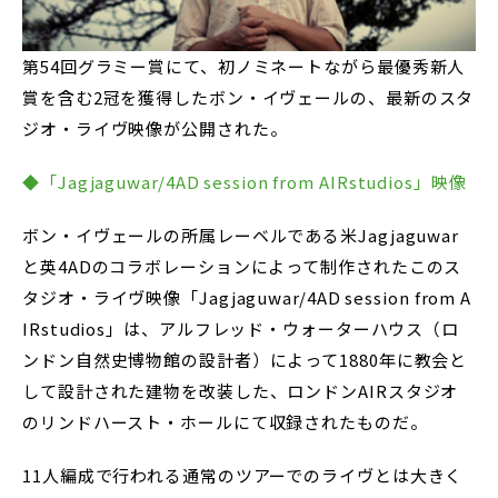
第54回グラミー賞にて、初ノミネートながら最優秀新人
賞を含む2冠を獲得したボン・イヴェールの、最新のスタ
ジオ・ライヴ映像が公開された。
◆「Jagjaguwar/4AD session from AIRstudios」映像
ボン・イヴェールの所属レーベルである米Jagjaguwar
と英4ADのコラボレーションによって制作されたこのス
タジオ・ライヴ映像「Jagjaguwar/4AD session from A
IRstudios」は、アルフレッド・ウォーターハウス（ロ
ンドン自然史博物館の設計者）によって1880年に教会と
して設計された建物を改装した、ロンドンAIRスタジオ
のリンドハースト・ホールにて収録されたものだ。
11人編成で行われる通常のツアーでのライヴとは大きく