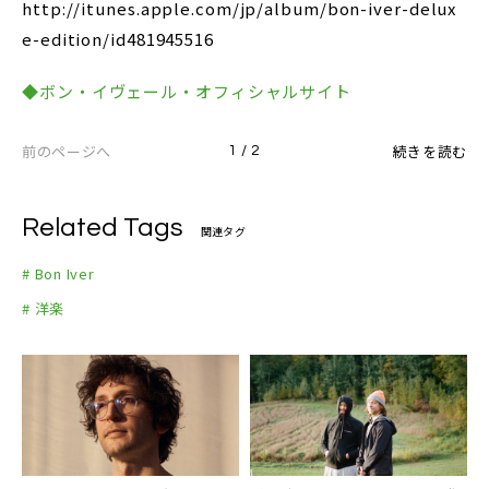
http://itunes.apple.com/jp/album/bon-iver-delux
e-edition/id481945516
◆ボン・イヴェール・オフィシャルサイト
前のページへ
続きを読む
1 / 2
Related Tags
関連タグ
# Bon Iver
# 洋楽