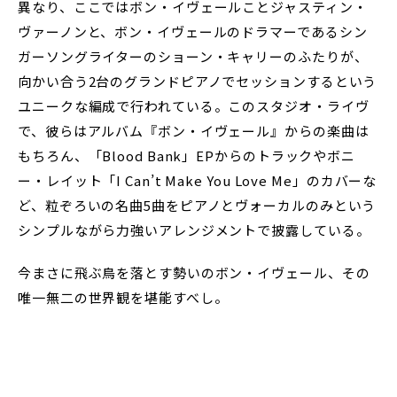
異なり、ここではボン・イヴェールことジャスティン・
ヴァーノンと、ボン・イヴェールのドラマーであるシン
ガーソングライターのショーン・キャリーのふたりが、
向かい合う2台のグランドピアノでセッションするという
ユニークな編成で行われている。このスタジオ・ライヴ
で、彼らはアルバム『ボン・イヴェール』からの楽曲は
もちろん、「Blood Bank」EPからのトラックやボニ
ー・レイット「I Can’t Make You Love Me」のカバーな
ど、粒ぞろいの名曲5曲をピアノとヴォーカルのみという
シンプルながら力強いアレンジメントで披露している。
今まさに飛ぶ鳥を落とす勢いのボン・イヴェール、その
唯一無二の世界観を堪能すべし。