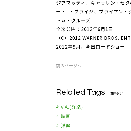
ジアマッティ、キャサリン・ゼタ
ー・J・ブライジ、ブライアン・
トム・クルーズ
全米公開：2012年6月1日
（C）2012 WARNER BROS. ENT
2012年9月、全国ロードショー
前のページへ
Related Tags
関連タグ
# V.A.(洋楽)
# 映画
# 洋楽