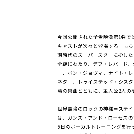
今回公開された予告映像第1弾で
キャストが次々と登場する。もち
期時代のスーパースターに扮した
全編にわたり、デフ・レパード、
ー、ボン・ジョヴィ、ナイト・レ
ネター、トゥイステッド・シスタ
涛の楽曲とともに、主人公2人の
世界最強のロックの神様＝ステイ
は、ガンズ・アンド・ローゼズの
5日のボーカルトレーニングを行