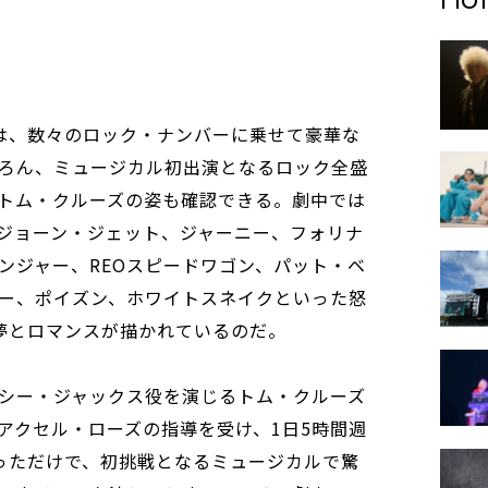
は、数々のロック・ナンバーに乗せて豪華な
ろん、ミュージカル初出演となるロック全盛
トム・クルーズの姿も確認できる。劇中では
ジョーン・ジェット、ジャーニー、フォリナ
ンジャー、REOスピードワゴン、パット・ベ
ー、ポイズン、ホワイトスネイクといった怒
夢とロマンスが描かれているのだ。
シー・ジャックス役を演じるトム・クルーズ
アクセル・ローズの指導を受け、1日5時間週
っただけで、初挑戦となるミュージカルで驚