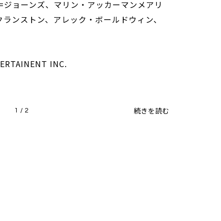
=ジョーンズ、マリン・アッカーマンメアリ
クランストン、アレック・ボールドウィン、
ERTAINENT INC.
続きを読む
1 / 2