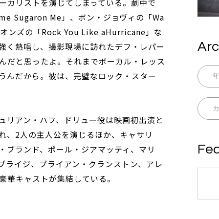
ーカリストを演じてしまっている。劇中で
e Sugaron Me」、ボン・ジョヴィの「Wa
ピオンズの「Rock You Like aHurricane」な
Arc
強く熱唱し、撮影現場に訪れたデフ・レパー
んだと思ったよ。それまでボーカル・レッス
うんだから。彼は、完璧なロック・スター
ュリアン・ハフ、ドリュー役は映画初出演と
れ、2人の主人公を演じるほか、キャサリ
Fea
・ブランド、ポール・ジアマッティ、マリ
.ブライジ、ブライアン・クランストン、アレ
豪華キャストが集結している。