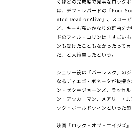
くほどの完成度で見事なロックボ
は、デフ・レパードの「Pour Som
nted Dead or Alive」、スコー
ど、キーも高いかなりの難曲を力
ドのフィル・コリンは「すごいも
ンも受けたこともなかったって言
だ」と大絶賛したという。
シェリー役は「バーレスク」のジ
なるディエゴ・ボネータが抜擢さ
ン・ゼタ＝ジョーンズ、ラッセル
ン・アッカーマン、メアリー・J
ック・ボールドウィンといった超
映画『ロック・オブ・エイジズ』