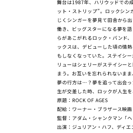
舞台は1987年、ハリウッドでの
ット・ストリップ”。ロックシン
じくシンガーを夢見て田舎から出
働き、ビッグスターになる夢を語
らがあこがれるロック・バンド、
ックスは、デビューした頃の情熱
もしなくなっていた。ステイシー
リューはシェリーがステイシーと
まう。お互いを忘れられないまま
夢の行方は…？夢を追って出会っ
生が交差した時、ロックが人生を
原題：ROCK OF AGES
配給：ワーナー・ブラザース映画
監督：アダム・シャンクマン「ヘ
出演：ジュリアン・ハフ、ディエ