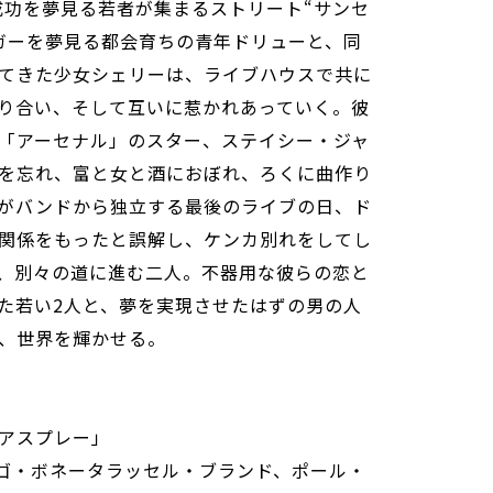
成功を夢見る若者が集まるストリート“サンセ
ガーを夢見る都会育ちの青年ドリューと、同
てきた少女シェリーは、ライブハウスで共に
り合い、そして互いに惹かれあっていく。彼
「アーセナル」のスター、ステイシー・ジャ
を忘れ、富と女と酒におぼれ、ろくに曲作り
がバンドから独立する最後のライブの日、ド
関係をもったと誤解し、ケンカ別れをしてし
、別々の道に進む二人。不器用な彼らの恋と
た若い2人と、夢を実現させたはずの男の人
、世界を輝かせる。
アスプレー」
ゴ・ボネータラッセル・ブランド、ポール・