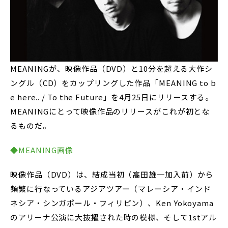
MEANINGが、映像作品（DVD）と10分を超える大作シ
ングル（CD）をカップリングした作品「MEANING to b
e here.. / To the Future」を4月25日にリリースする。
MEANINGにとって映像作品のリリースがこれが初とな
るものだ。
◆MEANING画像
映像作品（DVD）は、結成当初（高田雄一加入前）から
頻繁に行なっているアジアツアー（マレーシア・インド
ネシア・シンガポール・フィリピン）、Ken Yokoyama
のアリーナ公演に大抜擢された時の模様、そして1stアル