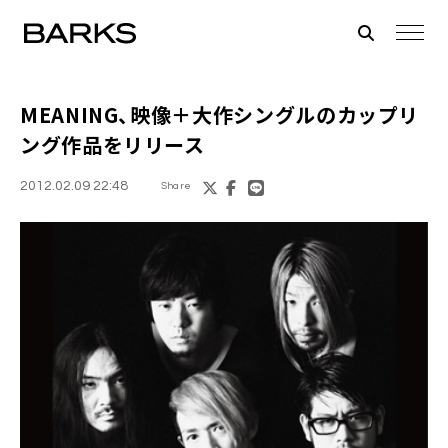
MEANING
、映像＋大作シングルのカップリ
ング作品をリリース
2012.02.09 22:48
Share