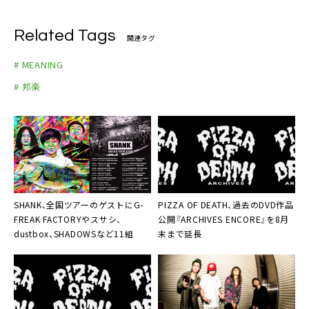
Related Tags
関連タグ
# MEANING
# 邦楽
SHANK、全国ツアーのゲストにG-
PIZZA OF DEATH
、過去のDVD作品
FREAK FACTORYやスサシ、
公開『ARCHIVES ENCORE』を8月
dustbox、SHADOWSなど11組
末まで延長