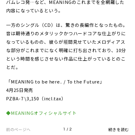
バムレコ発…など、MEANINGのこれまでを全網羅した
内容になっているという。
一方のシングル（CD）は、驚きの長編作となったもの。
音は期待通りのメタリックかつハードコアな仕上がりに
なっているものの、彼らが垣間見せていたメロディアス
な部分がこれまでになく明確に打ち出されており、10分
という時間を感じさせない作品に仕上がっているとのこ
とだ。
「MEANING to be here.. / To the Future」
4月25日発売
PZBA-7 \3,150（incl.tax）
◆MEANINGオフィシャルサイト
前のページへ
続きを読む
1 / 2