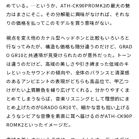
めている。…というか、ATH-CK90PROMK2の最大の魅
力はまさにそこ。その分解能に興味がなければ、それな
りの価格を払ってこのモデルを買う意味がない。
視点を変え他のカナル型ヘッドホンと比較もいろいろと
行なってみたが、構造も価格も随分違うのだけど、GRAD
O GR10と共通項が見受けられたのが意外だった。トーン
は違うのだけど、高域の美しさや引き締まった低域のキ
レといったサウンドの傾向や、全体のバランスと清潔感
のあるアンビエントの表現がどちらも高品位で、甲乙つ
けがたい上質勝負を繰り広げてくれる。分かりやすくま
とめてしまうならば、音楽リスニングとして理想的にま
とめ上げたのがGRADO GR10で、細かな音も拾い上げる
ようなシビアな音像を素直に耳へ届けるのがATH-CK90P
ROMK2といったイメージだ。