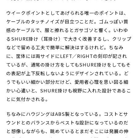
ウイークポイントとしてあげられる唯一のポイントは、
ケーブルのタッチノイズが目立つことだ。ゴムっぽい質
感のケーブルで、服と擦れるとガサゴソと響く。いわゆ
るSHURE掛け（耳掛け）で大きく改善するし、クリップ
などで留める工夫で簡単に解決はするけれど。ちなみ
に、筐体には両サイドにLEFT／RIGHTの刻印が記され
ているが、通常の掛け方をしてもSHURE掛けをしてもそ
の表記が上下反転しないようにデザインされている。ど
うでもいい細かい部分だけど、愛用者心理を思い図る細
かい心遣いと、SHURE掛けも視野に入れた設計であるこ
とに気付かされる。
ちなみにハウジングはABS製となっている。コストとサ
ウンドとのバランスからベストな設計になっているのだ
と想像しながらも、眺めているとまだそこには発展の伸