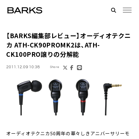
【BARKS編集部レビュー】
オーディオテクニ
カ ATH-CK90PROMK2
は、ATH-
CK100PRO譲りの分解能
2011.12.09 10:38
Share
オーディオテクニカ50周年の華々しきアニバーサリーモ