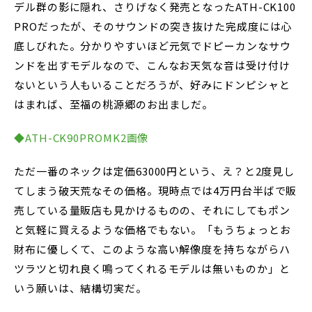
デル群の影に隠れ、さりげなく発売となったATH-CK100
PROだったが、そのサウンドの突き抜けた完成度には心
底しびれた。分かりやすいほど元気でドピーカンなサウ
ンドを出すモデルなので、こんなお天気な音は受け付け
ないという人もいることだろうが、好みにドンピシャと
はまれば、至福の桃源郷のお出ましだ。
◆ATH-CK90PROMK2画像
ただ一番のネックは定価63000円という、え？と2度見し
てしまう破天荒なその価格。現時点では4万円台半ばで販
売している量販店も見かけるものの、それにしてもポン
と気軽に買えるような価格でもない。「もうちょっとお
財布に優しくて、このような高い解像度を持ちながらハ
ツラツと切れ良く鳴ってくれるモデルは無いものか」と
いう願いは、結構切実だ。