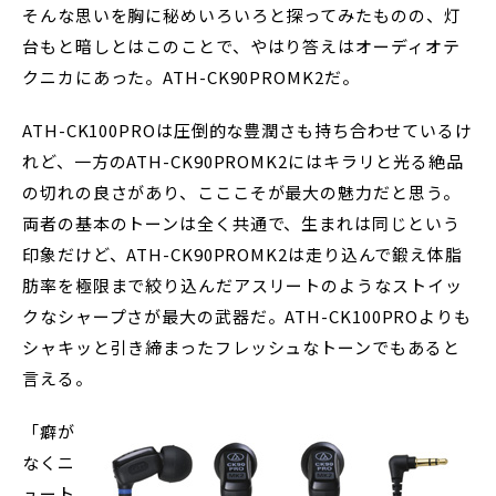
そんな思いを胸に秘めいろいろと探ってみたものの、灯
台もと暗しとはこのことで、やはり答えはオーディオテ
クニカにあった。ATH-CK90PROMK2だ。
ATH-CK100PROは圧倒的な豊潤さも持ち合わせているけ
れど、一方のATH-CK90PROMK2にはキラリと光る絶品
の切れの良さがあり、こここそが最大の魅力だと思う。
両者の基本のトーンは全く共通で、生まれは同じという
印象だけど、ATH-CK90PROMK2は走り込んで鍛え体脂
肪率を極限まで絞り込んだアスリートのようなストイッ
クなシャープさが最大の武器だ。ATH-CK100PROよりも
シャキッと引き締まったフレッシュなトーンでもあると
言える。
「癖が
なくニ
ュート