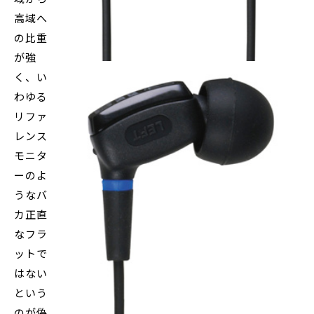
高域へ
の比重
が強
く、い
わゆる
リファ
レンス
モニタ
ーのよ
うなバ
カ正直
なフラ
ットで
はない
という
のが偽