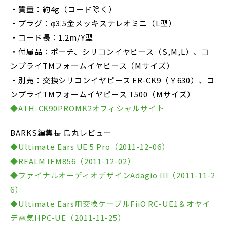
・質量：約4g（コード除く）
・プラグ：φ3.5金メッキステレオミニ（L型）
・コード長：1.2m/Y型
・付属品：ポーチ、シリコンイヤピース（S,M,L）、コ
ンプライTMフォームイヤピース（Mサイズ）
・別売：交換シリコンイヤピース ER-CK9（￥630）、コ
ンプライTMフォームイヤピース T500（Mサイズ）
◆ATH-CK90PROMK2オフィシャルサイト
BARKS編集長 烏丸レビュー
◆Ultimate Ears UE 5 Pro（2011-12-06）
◆REALM IEM856（2011-12-02）
◆ファイナルオーディオデザインAdagio III（2011-11-2
6）
◆Ultimate Ears用交換ケーブルFiiO RC-UE1＆オヤイ
デ電気HPC-UE（2011-11-25）