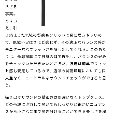
らざる
事実。
とはい
え、引
き締まった低域の質感もソリッドで耳に届きやすいの
で、低域不足はさほど感じず、その適正なバランス感が
モニター的なフラットさを醸し出してくれる。このあた
りは、是非試聴にて自身の耳で確認し、バランスの好み
をチェックいただきたいところだ。装着は簡単でフィッ
ト感も安定しているので、店頭の試聴環境においても個
人差なくニュートラルなサウンドチェックができると思
う。
描き出すサウンドの緻密さは間違いなくトップクラス。
どの帯域に注力して聞いてもしっかりと細かいニュアン
スから小さな音まで聞き分けることができる楽しさを秘