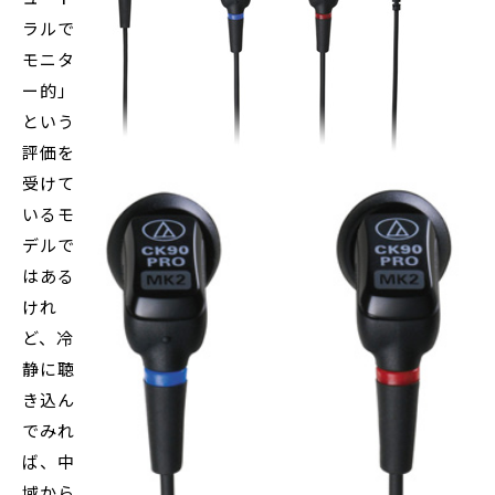
ラルで
モニタ
ー的」
という
評価を
受けて
いるモ
デルで
はある
けれ
ど、冷
静に聴
き込ん
でみれ
ば、中
域から