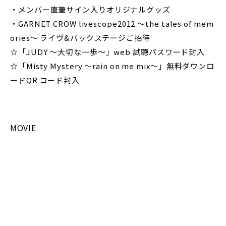
・メンバー直筆サイン入りオリジナルグッズ
・GARNET CROW livescope2012 ～the tales of mem
ories～ ライヴ&バックステージご招待
☆「JUDY ～大切な一歩～」web 試聴パスワード封入
☆「Misty Mystery ～rain on me mix～」無料ダウンロ
ードQR コード封入
MOVIE