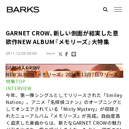
GARNET CROW、新しい側面が結実した意
欲作NEW ALBUM『メモリーズ』大特集
2011.12.05 00:00
Share
GARNET CROW
NEW ALBUM『メモリーズ』 2011年12月7日リリース
特集TOP
INTERVIEW
今年、第一弾シングルとしてリリースされた「Smiley
Nation」。アニメ『名探偵コナン』のオープニングと
してオンエアされている「Misty Mystery」が収録さ
れたニューアルバム『メモリーズ』が完成。自由度高
く追求した楽曲からは、新たなGARNET CROWの魅力