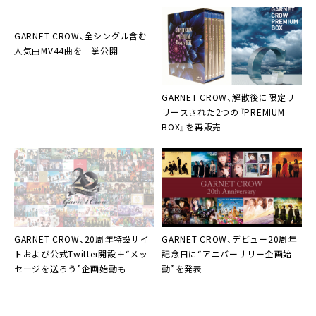
録
GARNET CROW
、全シングル含む
人気曲MV44曲を一挙公開
GARNET CROW
、解散後に限定リ
リースされた2つの『PREMIUM
BOX』を再販売
GARNET CROW
、20周年特設サイ
GARNET CROW
、デビュー20周年
トおよび公式Twitter開設＋“メッ
記念日に“アニバーサリー企画始
セージを送ろう”企画始動も
動”を発表