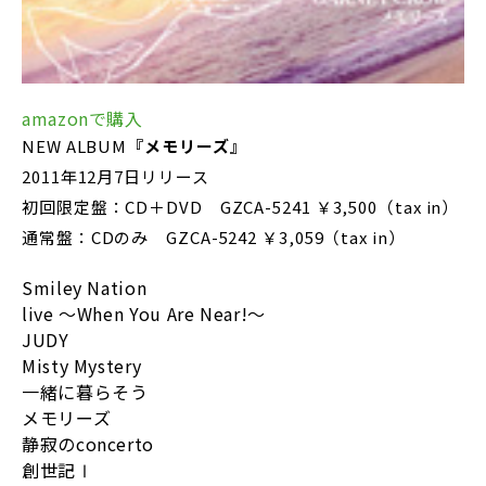
amazonで購入
NEW ALBUM
『メモリーズ』
2011年12月7日リリース
初回限定盤：CD＋DVD GZCA-5241 ￥3,500（tax in）
通常盤：CDのみ GZCA-5242 ￥3,059（tax in）
Smiley Nation
live ～When You Are Near!～
JUDY
Misty Mystery
一緒に暮らそう
メモリーズ
静寂のconcerto
創世記Ⅰ