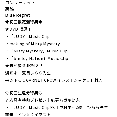
ロンリーナイト
英雄
Blue Regret
◆初回限定盤特典◆
★DVD 収録！
・「JUDY」Music Clip
・making of Misty Mystery
・「Misty Mystery」Music Clip
・「Smiley Nation」Music Clip
★着せ替えJK封入！
漫画家：夏目ひらら先生
書き下ろしGARNET CROW イラストジャケット封入
◇初回生産分特典◇
☆応募者特典プレゼント応募ハガキ封入
・「JUDY」Music Clip使用 中村由利&夏目ひらら先生
直筆サイン入りイラスト