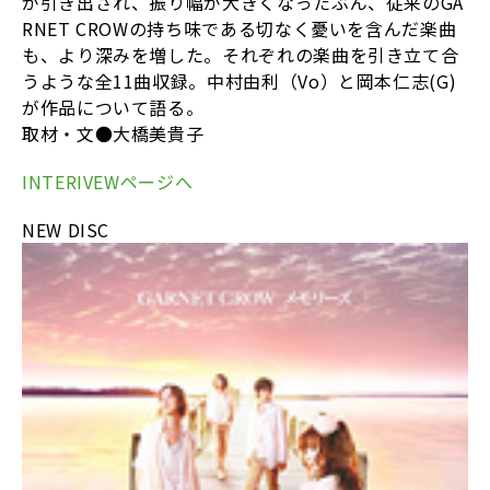
が引き出され、振り幅が大きくなったぶん、従来のGA
RNET CROWの持ち味である切なく憂いを含んだ楽曲
も、より深みを増した。それぞれの楽曲を引き立て合
うような全11曲収録。中村由利（Vo）と岡本仁志(G)
が作品について語る。
取材・文●大橋美貴子
INTERIVEWページへ
NEW DISC