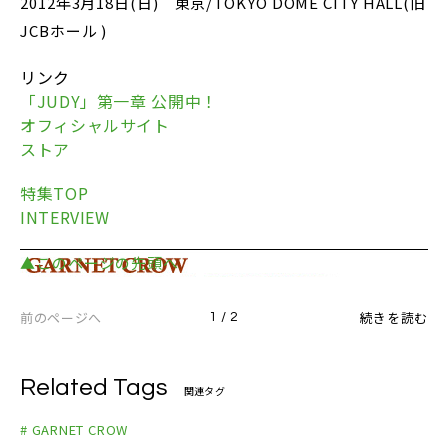
2012年3月18日(日) 東京/TOKYO DOME CITY HALL(旧
JCBホール )
リンク
「JUDY」第一章 公開中！
オフィシャルサイト
ストア
特集TOP
INTERVIEW
▲このページの先頭へ
前のページへ
続きを読む
1 / 2
Related Tags
関連タグ
# GARNET CROW