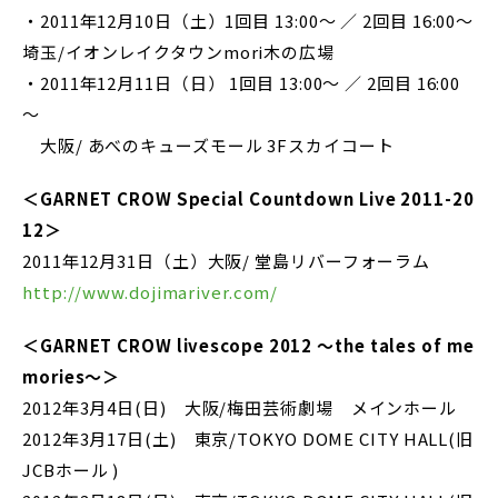
・2011年12月10日（土）1回目 13:00～ ／ 2回目 16:00～
埼玉/イオンレイクタウンmori木の広場
・2011年12月11日（日） 1回目 13:00～ ／ 2回目 16:00
～
大阪/ あべのキューズモール 3Fスカイコート
＜GARNET CROW Special Countdown Live 2011-20
12＞
2011年12月31日（土）大阪/ 堂島リバーフォーラム
http://www.dojimariver.com/
＜GARNET CROW livescope 2012 ～the tales of me
mories～＞
2012年3月4日(日) 大阪/梅田芸術劇場 メインホール
2012年3月17日(土) 東京/TOKYO DOME CITY HALL(旧
JCBホール )