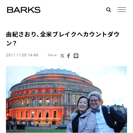
由紀さおり
、全米ブレイクへカウントダウ
ン？
2011.11.05 14:46
Share