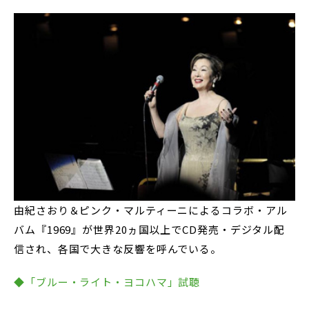
由紀さおり＆ピンク・マルティーニによるコラボ・アル
バム『1969』が世界20ヵ国以上でCD発売・デジタル配
信され、各国で大きな反響を呼んでいる。
◆「ブルー・ライト・ヨコハマ」試聴