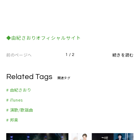
◆由紀さおりオフィシャルサイト
前のページへ
続きを読む
1 / 2
Related Tags
関連タグ
# 由紀さおり
# iTunes
# 演歌/歌謡曲
# 邦楽