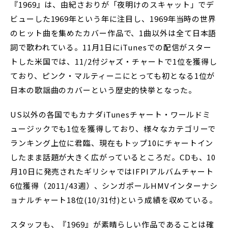
『1969』は、由紀さおりが「夜明けのスキャット」でデ
ビューした1969年という年に注目し、1969年当時の世界
のヒット曲を集めたカバー作品で、1曲以外は全て日本語
詞で歌われている。11月1日にiTunesでの配信がスター
トした米国では、11/2付ジャズ・チャートで1位を獲得し
ており、ピンク・マルティーニにとっても初となる1位が
日本の歌謡曲のカバーという歴史的快挙となった。
US以外の各国でもカナダiTunesチャート・ワールドミ
ュージックでも1位を獲得しており、様々なカテゴリーで
ランキング上位に君臨、現在もトップ10にチャートイン
したまま話題が大きく広がっているところだ。CDも、10
月10日に発売されたギリシャではIFPIアルバムチャート
6位獲得（2011/43週）、シンガポールHMVインターナシ
ョナルチャート18位(10/31付)という成績を収めている。
スタッフも、『1969』が素晴らしい作品であることは確