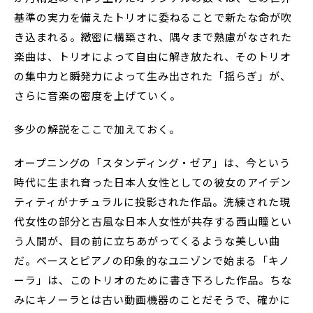
基準の実力を備えたトリオに委ねることで新たな命が吹
き込まれる。緻密に構築され、隅々まで熟慮がなされた
楽曲は、トリオによって自由に解き放たれ、そのトリオ
の集中力と瞬発力によって生み出された「揺らぎ」が、
さらに音楽の密度を上げていく。
多少の解説をここで加えておく。
オープニングの「スタンディング・ゼア」は、今という
時代に生まれ育った日本人女性としての彼女のアイデン
ティティがナチュラルに投影された作品。洗練された現
代女性の部分と古風な日本人女性が共存する西山瞳とい
う人間が、目の前に立ちあがってくるような美しい曲
だ。ベースとピアノの印象的なユニゾンで始まる「キノ
ーラ」は、このトリオのために書き下ろした作品。ちな
みにキノーラとは古い動画機器のことだそうで、確かに