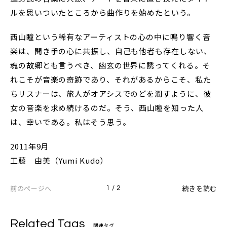
ルを思いついたところから曲作りを始めたという。
西山瞳という稀有なアーティストの心の中に鳴り響く音
楽は、聞き手の心に共振し、自己も他者も存在しない、
魂の故郷とも言うべき、幽玄の世界に誘ってくれる。そ
れこそが音楽の奇跡であり、それがあるからこそ、私た
ちリスナーは、旅人がオアシスでのどを潤すように、彼
女の音楽を求め続けるのだ。そう、西山瞳を知った人
は、幸いである。私はそう思う。
2011年9月
工藤 由美（Yumi Kudo）
前のページへ
続きを読む
1 / 2
Related Tags
関連タグ