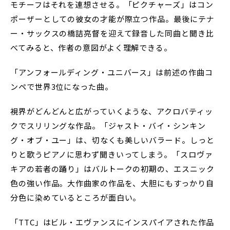
モチーフはそれを連想させる。「ピクチャーズ」はコン
ポーザーとしての彼女の才能が際立つ作品。最後にテナ
ー・サックスの橋詰亮督を迎えて録音した同曲と聞き比
べてみると、作者の意図がよく理解できる。
「アンフォールディング・ユニバース」は前述の作曲コ
ンペで世界3位になった曲。
視界がどんどんと広がっていくような、アクロバティッ
クでスリリングな作品。「ジャスト・バイ・シンキン
グ・オブ・ユー」は、切なくも美しいバラード。しっと
りと歌うピアノに思わず聞きいってしまう。「スロヴァ
キアの若者の踊り」はバルトークの初期の、エスニック
色の強い作品。大作曲家の作品を、大胆にもすっかり自
分色に染めているところが面白い。
「TTC」はビル・エヴァンスにインスパイアされた作品