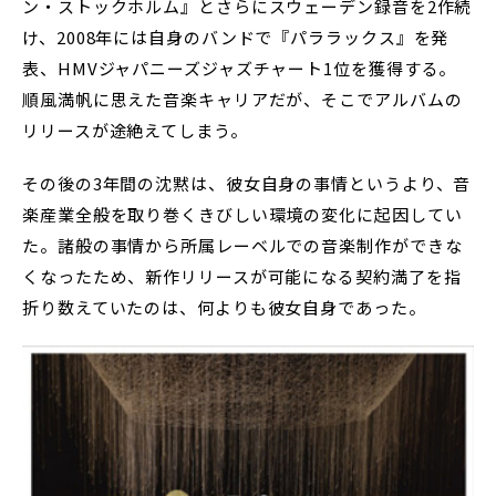
ン・ストックホルム』とさらにスウェーデン録音を2作続
け、2008年には自身のバンドで『パララックス』を発
表、HMVジャパニーズジャズチャート1位を獲得する。
順風満帆に思えた音楽キャリアだが、そこでアルバムの
リリースが途絶えてしまう。
その後の3年間の沈黙は、彼女自身の事情というより、音
楽産業全般を取り巻くきびしい環境の変化に起因してい
た。諸般の事情から所属レーベルでの音楽制作ができな
くなったため、新作リリースが可能になる契約満了を指
折り数えていたのは、何よりも彼女自身であった。