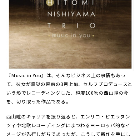
『Music in You』は、そんなビジネス上の事情もあっ
て、彼女が震災の直前の3月上旬、セルフプロデュースと
いう形でレコーディングした、純度100％の西山瞳の今
を、切り取った作品である。
西山瞳のキャリアを振り返ると、エンリコ・ピエラヌン
ツィや北欧レコーディングにまつわるヨーロッパ的なイ
メージが先行しがちであったが、こうして新作を手にし