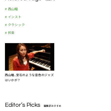
# 西山瞳
# インスト
# クラシック
# 邦楽
西山瞳
、宝石のような音色のジャズ
はいかが？
Editor’s Picks
編集部おすすめ