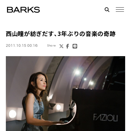
西山瞳
が紡ぎだす、3年ぶりの音楽の奇跡
2011.10.15 00:16
Share