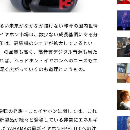
るい未来がなかなか描けない昨今の国内世情
イヤホン市場は、数少ない成長基調にある分
年は、高級機のシェアが拡大しているとい
ーの品質も高く、高音質デジタル音源も当た
れば、ヘッドホン・イヤホンへのニーズもエ
深く広がっていくのも道理というもの。
逆転の発想…ことイヤホンに関しては、これ
新製品が続々と登場している非常にエネルギ
YAHAMAの最新イヤホンEPH-100への注