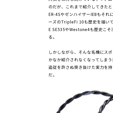
のだが、これまで紹介してきたと
ER-4SやゼンハイザーIE8も
ーズのTripleFi 10も歴史を
E SE535やWestone4も
る。
しかしながら、そんな名機にスポ
かなか紹介されなくなってしまう
追従を許さぬ突き抜けた実力を持
だ。