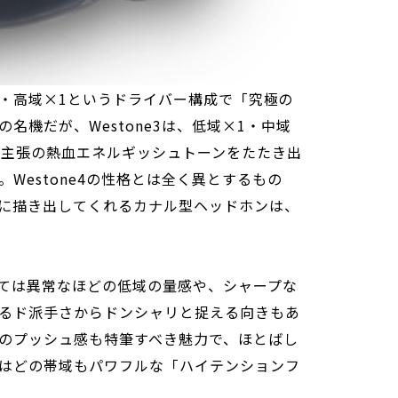
×1・高域×1というドライバー構成で「究極の
名機だが、Westone3は、低域×1・中域
大主張の熱血エネルギッシュトーンをたたき出
Westone4の性格とは全く異とするもの
に描き出してくれるカナル型ヘッドホンは、
ては異常なほどの低域の量感や、シャープな
るド派手さからドンシャリと捉える向きもあ
のプッシュ感も特筆すべき魅力で、ほとばし
はどの帯域もパワフルな「ハイテンションフ