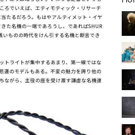
ころでいえば、エティモティック・リサーチ
それに当たるだろう。もはやアルティメット・イヤ
描いてきた名機の一端であろうし、であればSHUR
歴史こそ浅いものの時代をけん引する名機と断言でき
ットライトが集中するあまり、第一線ではな
悲運のモデルもある。不変の魅力を誇り他の
ちながら、主役の座を受け渡す謙虚な名機達