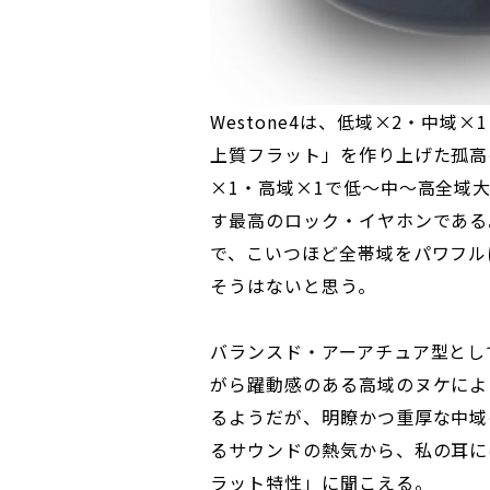
Westone4は、低域×2・中域
上質フラット」を作り上げた孤高の
×1・高域×1で低～中～高全域
す最高のロック・イヤホンである。
で、こいつほど全帯域をパワフル
そうはないと思う。
バランスド・アーアチュア型とし
がら躍動感のある高域のヌケによ
るようだが、明瞭かつ重厚な中域
るサウンドの熱気から、私の耳に
ラット特性」に聞こえる。