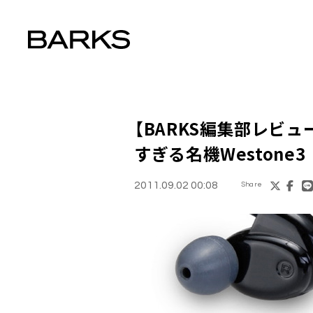
【BARKS編集部レビ
すぎる名機
Westone3
2011.09.02 00:08
Share