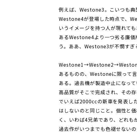
例えば、Westone3。こいつも
Westone4が登場した時点で、
いうイメージを持つ人が現れても
あるWestone4より一つ劣る
う。ああ、Westone3が不憫すぎ
Westone1→Westone2→We
あるものの、Westoneに限っ
ある。過去機が製造中止になって
高品質がそこで完成され、その存
でいえば2000ccの新車を発表し
はしないのと同じこと。個性と価
く、いわば4兄弟であり、どれも
過去作がいつまでも色褪せないのも