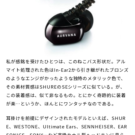
私が感銘を受けたひとつは、このねこバス形状だ。アル
マイト処理された色はIn-Ear2から引き継がれたブロンズ
のようなエンジがかったような独特のメタリック色で、
その素材質感はSHUREのSEシリーズに似ている。が、
この装着感は、似て非なるもの。とにかく奇跡的に装着
が楽…というか、ほんとにワンタッチなのである。
耳掛けを前提にデザインされたモデルといえば、SHUR
E、WESTONE、Ultimate Ears、SENNHEISER、EAR
SONICS、SONY…など高級カナル型ヘッドホンに見ら