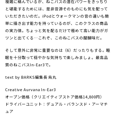
複雑に絡んでいるが、ねこバスの潜在パワーをきっちり
と堪能するためには、是非音源そのものにも気を配って
いただきたいのだ。iPodとウォークマンの音の違いも簡
単に描き出す能力を持っているのが、このクラスの商品
の実力値。ちょっと気を配るだけで極めて高い能力がガ
ツンと出てくる…これぞ、このねこバスの醍醐味だ。
そして意外に非常に重要なのは（6）だったりもする。睡
眠を十分取って穏やかな気持ちで楽しみましょ。最高品
質のねこバスIn-Ear3で。
text by BARKS編集長 烏丸
Creative Aurvana In-Ear3
オープン価格（クリエイティブストア価格14,800円）
ドライバーユニット：デュアル・バランスド・アーマチ
ュア