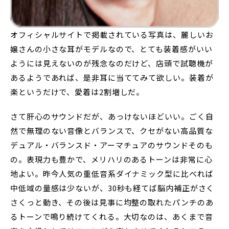
オフィシャルサイトで掲載されている写真は、麗しいお
嬢さんの小さな耳がモデルなので、とても装着感がいい
ようには見えないのが残念なのだけど、店頭で試聴機が
あるようであれば、是非耳に当ててみて欲しい。装着が
楽というだけで、愛着は2割増しだ。
さて肝心のサウンドだが、あっけないほどいい。ごく自
然で無理のない音像とバランスで、クセがない高品質な
デュアル・バランスド・アーマチュアのサウンドそのも
の。表現力も豊かで、メリハリのあるトーンは非常に心
地よい。昨今人気の重低音系ダイナミック型に比べれば
中低域の量感は少ないが、30秒も経てば脳内補正がさく
さくっと動き、その後は見事に均整の取れたパンチのあ
るトーンで鳴り続けてくれる。大切なのは、あくまで音