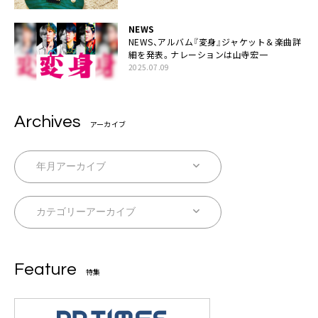
NEWS
NEWS、アルバム『変身』ジャケット＆楽曲詳
細を発表。ナレーションは⼭寺宏⼀
2025.07.09
Archives
アーカイブ
Feature
特集