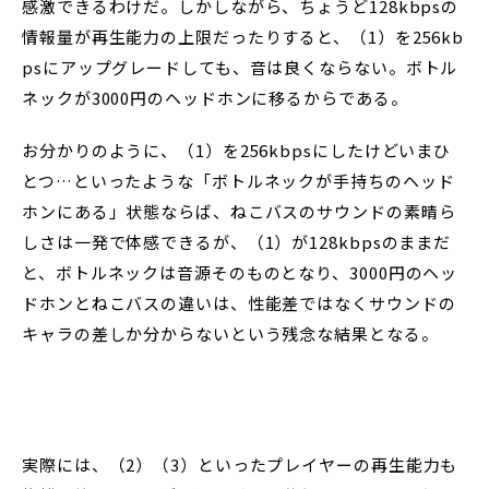
感激できるわけだ。しかしながら、ちょうど128kbpsの
情報量が再生能力の上限だったりすると、（1）を256kb
psにアップグレードしても、音は良くならない。ボトル
ネックが3000円のヘッドホンに移るからである。
お分かりのように、（1）を256kbpsにしたけどいまひ
とつ…といったような「ボトルネックが手持ちのヘッド
ホンにある」状態ならば、ねこバスのサウンドの素晴ら
しさは一発で体感できるが、（1）が128kbpsのままだ
と、ボトルネックは音源そのものとなり、3000円のヘッ
ドホンとねこバスの違いは、性能差ではなくサウンドの
キャラの差しか分からないという残念な結果となる。
実際には、（2）（3）といったプレイヤーの再生能力も