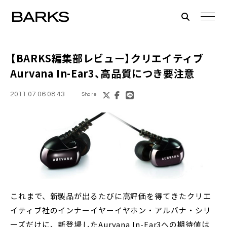
【BARKS編集部レビュー】クリエイティブ
Aurvana In-Ear3
、高品質につき要注意
2011.07.06 08:43
Share
これまで、新製品が出るたびに高評価を得てきたクリエ
イティブ社のインナーイヤーイヤホン・アルバナ・シリ
ーズだけに、新登場したAurvana In-Ear3への期待値は