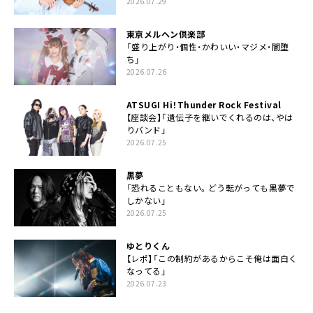
2026.07.29
東京メルヘン倶楽部
「盛り上がり・個性・かわいい・マジメ・闇堕
ち」
2026.07.26
ATSUGI Hi！Thunder Rock Festival
【座談会】「遺伝子を継いでくれるのは、やは
りバンド」
2026.07.25
黒夢
「恐れることもない。どう転がっても黒夢で
しかない」
2026.07.25
ゆとりくん
【レポ】「この制約があるからこそ俺は面白く
なってる」
2026.07.23