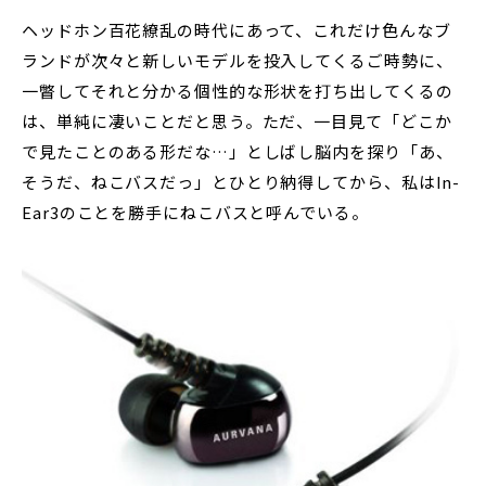
ヘッドホン百花繚乱の時代にあって、これだけ色んなブ
ランドが次々と新しいモデルを投入してくるご時勢に、
一瞥してそれと分かる個性的な形状を打ち出してくるの
は、単純に凄いことだと思う。ただ、一目見て「どこか
で見たことのある形だな…」としばし脳内を探り「あ、
そうだ、ねこバスだっ」とひとり納得してから、私はIn-
Ear3のことを勝手にねこバスと呼んでいる。