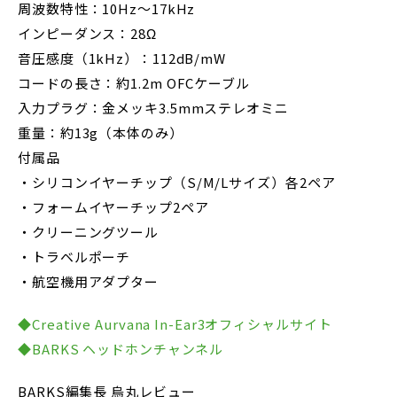
周波数特性：10Hz～17kHz
インピーダンス：28Ω
音圧感度（1kHz）：112dB/mW
コードの長さ：約1.2m OFCケーブル
入力プラグ：金メッキ3.5mmステレオミニ
重量：約13g（本体のみ）
付属品
・シリコンイヤーチップ（S/M/Lサイズ）各2ペア
・フォームイヤーチップ2ペア
・クリーニングツール
・トラベルポーチ
・航空機用アダプター
◆Creative Aurvana In-Ear3オフィシャルサイト
◆BARKS ヘッドホンチャンネル
BARKS編集長 烏丸レビュー