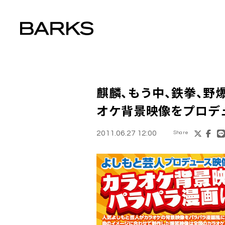
麒麟、もう中、鉄拳、野
オケ背景映像をプロデ
2011.06.27 12:00
Share