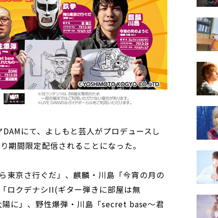
ミアDAMにて、よしもと芸人がプロデュースし
より期間限定配信されることになった。
ら東京さ行ぐだ」、麒麟・川島「今宵の月の
「ロクデナシII(ギター弾きに部屋は無
に」、野性爆弾・川島「secret base～君