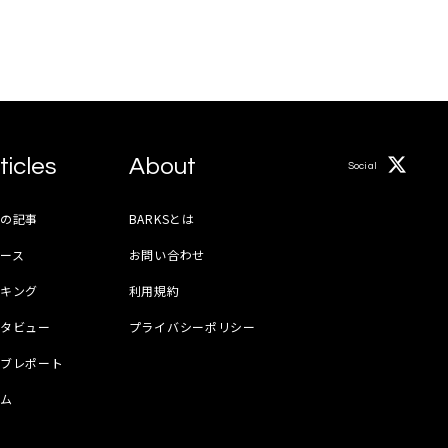
ticles
About
Social
月の記事
BARKSとは
ース
お問い合わせ
ンキング
利用規約
ンタビュー
プライバシーポリシー
イブレポート
ラム
器