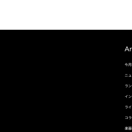
Ar
今
ニュ
ラ
イ
ラ
コ
楽