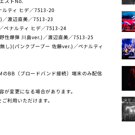
ストNo.
ルティ ヒデ／7513-20
)／渡辺直美／7513-23
／ペナルティ ヒデ／7513-24
(野性爆弾 川島ver.)／渡辺直美／7513-25
無し)(パンクブーブー 佐藤ver.)／ペナルティ
DAMのBB（ブロードバンド接続）端末のみ配信
容が変更になる場合があります。
ルをご利用いただけます。