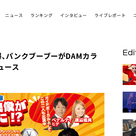
ニュース
ランキング
インタビュー
ライブレポート
Edi
爆、パンクブーブー
がDAMカラ
ュース