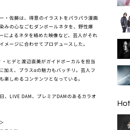
ー・佐藤は、得意のイラストをパラパラ漫画
染みの心なごむダンボールネタを、野性爆
ーによるネタを絡めた映像など、芸人がそれ
イメージに合わせてプロデュースした。
ルティ・ヒデと渡辺直美がガイドボーカルを担当
に加え、プラスαの魅力もバッチリ。芸人フ
も楽しめるコンテンツとなっている。
、LIVE DAM、プレミアDAMのあるカラオ
Hot
＞