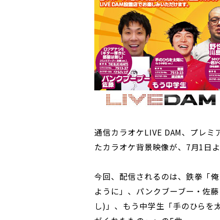
通信カラオケLIVE DAM、プレ
たカラオケ背景映像が、7月1日
今回、配信されるのは、鉄拳「俺
ように」、パンクブーブー・佐藤
し)」、もう中学生「手のひらを太陽