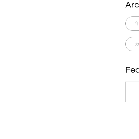
Arc
Fea