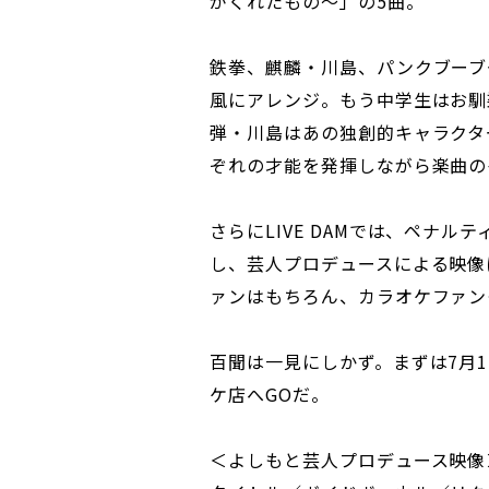
がくれたもの～」の5曲。
鉄拳、麒麟・川島、パンクブーブ
風にアレンジ。もう中学生はお馴
弾・川島はあの独創的キャラクタ
ぞれの才能を発揮しながら楽曲の
さらにLIVE DAMでは、ペナ
し、芸人プロデュースによる映像
ァンはもちろん、カラオケファン
百聞は一見にしかず。まずは7月1日
ケ店へGOだ。
＜よしもと芸人プロデュース映像