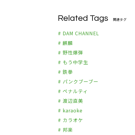
Related Tags
関連タグ
# DAM CHANNEL
# 麒麟
# 野性爆弾
# もう中学生
# 鉄拳
# パンクブーブー
# ペナルティ
# 渡辺直美
# karaoke
# カラオケ
# 邦楽