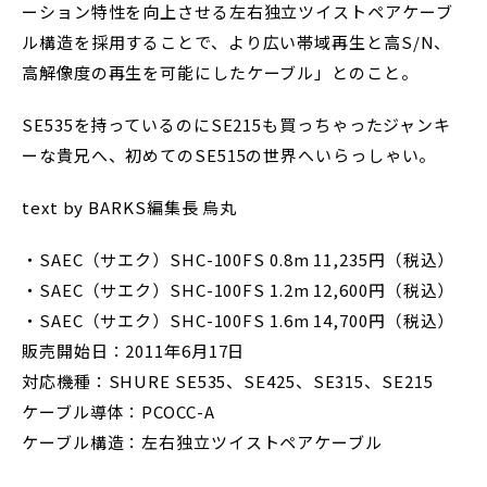
ーション特性を向上させる左右独立ツイストペアケーブ
ル構造を採用することで、より広い帯域再生と高S/N、
高解像度の再生を可能にしたケーブル」とのこと。
SE535を持っているのにSE215も買っちゃったジャンキ
ーな貴兄へ、初めてのSE515の世界へいらっしゃい。
text by BARKS編集長 烏丸
・SAEC（サエク）SHC-100FS 0.8m 11,235円（税込）
・SAEC（サエク）SHC-100FS 1.2m 12,600円（税込）
・SAEC（サエク）SHC-100FS 1.6m 14,700円（税込）
販売開始日：2011年6月17日
対応機種：SHURE SE535、SE425、SE315、SE215
ケーブル導体：PCOCC-A
ケーブル構造：左右独立ツイストペアケーブル