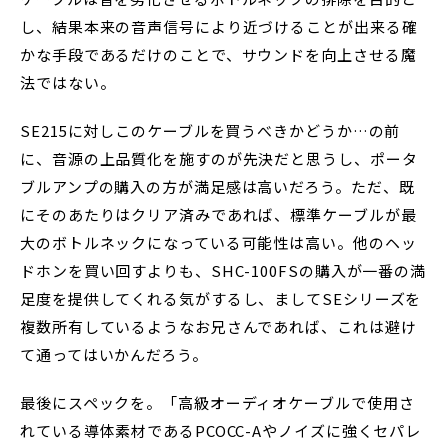
し、結果本来の音声信号により近づけることが出来る確
かな手段であるだけのことで、サウンドを向上させる魔
法ではない。
SE215に対しこのケーブルを買うべきかどうか…の前
に、音源の上品質化を施すのが先決だと思うし、ポータ
ブルアンプの購入の方が満足感は高いだろう。ただ、既
にそのあたりはクリア済みであれば、標準ケーブルが最
大のボトルネックになっている可能性は高い。他のヘッ
ドホンを買い回すよりも、SHC-100FSの購入が一番の満
足度を提供してくれる気がするし、ましてSEシリーズを
複数所有しているようなお兄さんであれば、これは避け
て通ってはいかんだろう。
最後にスペックを。「高級オーディオケーブルで使用さ
れている導体素材であるPCOCC-Aやノイズに強くセパレ