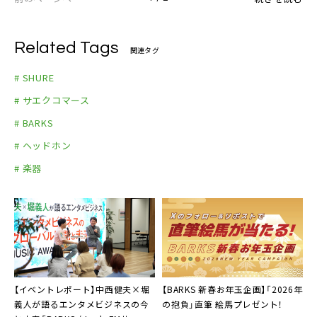
Related Tags
関連タグ
# SHURE
# サエクコマース
# BARKS
# ヘッドホン
# 楽器
【イベントレポート】中西健夫×堀
【BARKS 新春お年玉企画】「2026年
義人が語るエンタメビジネスの今
の抱負」直筆 絵馬プレゼント！