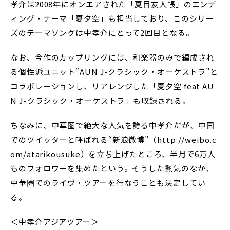
孝介は2008年にオンエアされた「夏目友人帳」のエンデ
ィング・テーマ「夏夕空」も担当しており、このシリー
ズのテーマソングは中孝介にとって2回目となる。
なお、今作のカップリングには、和楽器のみで編成され
る個性派ユニット“AUN J-クラシック・オーケストラ”と
コラボレーションし、リアレンジした「夏夕空 feat AU
N J-クラシック・オーケストラ」も収録される。
ちなみに、中華圏で絶大な人気を誇る中孝介だが、中国
でのツイッターと呼ばれる“新浪微博”（http://weibo.c
om/atarikousuke）を立ち上げたところ、半月で6万人
ものフォロワーを集めたという。そうした熱気のなか、
中華圏でのライヴ・ツアーを行なうことも決定してい
る。
＜中孝介アジアツアー＞