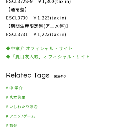
ESCL3728-9 ￥1,300(tax in)
【通常盤】
ESCL3730 ￥1,223(tax in)
【期間生産限定盤(アニメ盤)】
ESCL3731 ￥1,223(tax in)
◆中孝介 オフィシャル・サイト
◆「夏目友人帳」オフィシャル・サイト
Related Tags
関連タグ
# 中 孝介
# 宮本笑里
# いしわたり淳治
# アニメ/ゲーム
# 邦楽