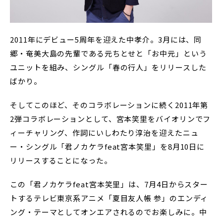
2011年にデビュー5周年を迎えた中孝介。3月には、同
郷・奄美大島の先輩である元ちとせと「お中元」という
ユニットを組み、シングル「春の行人」をリリースした
ばかり。
そしてこのほど、そのコラボレーションに続く2011年第
2弾コラボレーションとして、宮本笑里をバイオリンでフ
ィーチャリング、作詞にいしわたり淳治を迎えたニュ
ー・シングル「君ノカケラfeat宮本笑里」を8月10日に
リリースすることになった。
この「君ノカケラfeat宮本笑里」は、7月4日からスター
トするテレビ東京系アニメ「夏目友人帳 参」のエンディ
ング・テーマとしてオンエアされるのでお楽しみに。中