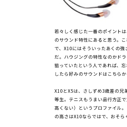
若々しく感じた一番のポイントは、8
のサウンド特性にあると思う。こ
で、X10にはそういったあくの
だ。ハウジングの特性なのかドラ
狙っていたという人であれば、忘
したら好みのサウンドはこちらか
X10とX5は、さしずめ3歳差の
等生。テニスもうまい品行方正で
高くない）というプロファイル。
の高さはX10ならではで、おそ