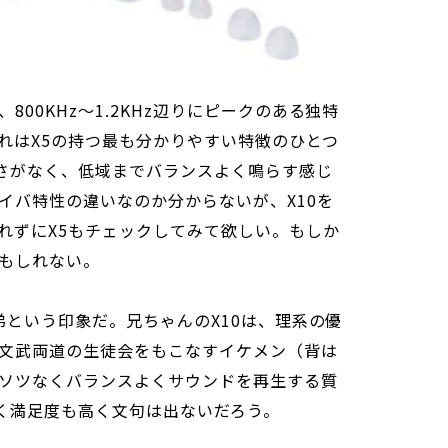
00KHz～1.2KHz辺りにピークのある独特
れはX5の持つ最も分かりやすい特徴のひとつ
強さがなく、低域までバランスよく鳴らす感じ
イバ特性の違いなのか分からないが、X10を
れずにX5もチェックしてみて欲しい。もしか
もしれない。
兄弟という印象だ。兄ちゃんのX10は、理系の優
文武両道の生徒会をもこなすイケメン（背は
ソツなくバランスよくサウンドを再生する質
らく満足度も高く文句は出ないだろう。