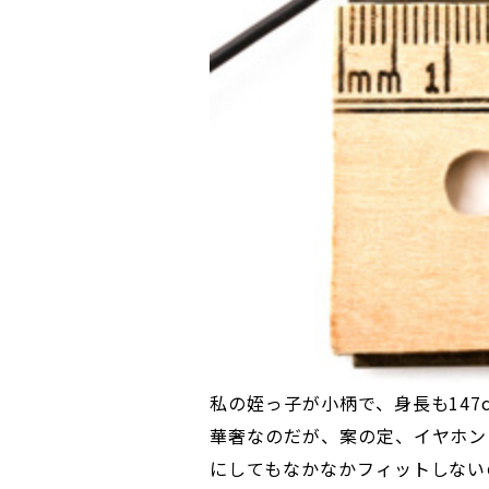
私の姪っ子が小柄で、身長も14
華奢なのだが、案の定、イヤホン
にしてもなかなかフィットしない