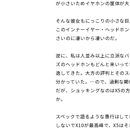
が小さいためイヤホンの筐体が大
そんな彼女もにっこりの小さな巨人が
このインナーイヤー・ヘッドホン
さいのに凄いから凄いのだ。
逆に、私は人並み以上に立派なバ
ズのヘッドホンもどんと来いってな
逸してきた。大方の評判とそのス
分かっていた。…ので、過剰な期
だが、ショッキングなのはX5の
か。
スペックで語るような愚行はして
しないでX10が最高峰で、X5は