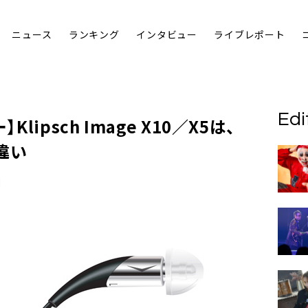
ニュース
ランキング
インタビュー
ライブレポート
Edi
ー】
Klipsch Image X10／X5
は、
違い