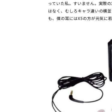
っていた私。すいません。実際のX
はなく、むしろキャラ違いの横並
も、僕の耳にはX5の方が元気に