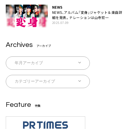
NEWS
NEWS、アルバム『変身』ジャケット＆楽曲詳
細を発表。ナレーションは⼭寺宏⼀
2025.07.09
Archives
アーカイブ
Feature
特集