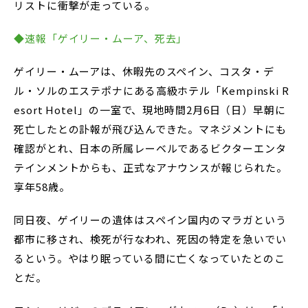
リストに衝撃が走っている。
◆速報「ゲイリー・ムーア、死去」
ゲイリー・ムーアは、休暇先のスペイン、コスタ・デ
ル・ソルのエステポナにある高級ホテル「Kempinski R
esort Hotel」の一室で、現地時間2月6日（日）早朝に
死亡したとの訃報が飛び込んできた。マネジメントにも
確認がとれ、日本の所属レーベルであるビクターエンタ
テインメントからも、正式なアナウンスが報じられた。
享年58歳。
同日夜、ゲイリーの遺体はスペイン国内のマラガという
都市に移され、検死が行なわれ、死因の特定を急いでい
るという。やはり眠っている間に亡くなっていたとのこ
とだ。