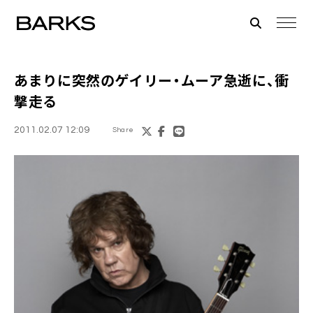
あまりに突然の
ゲイリー・ムーア
急逝に、衝
撃走る
2011.02.07 12:09
Share