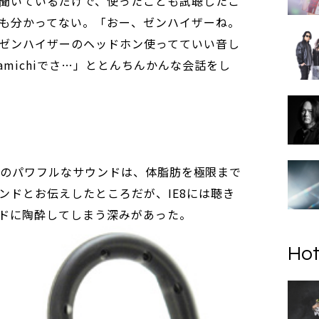
聞いているだけで、使ったことも試聴したこ
も分かってない。「おー、ゼンハイザーね。
ゼンハイザーのヘッドホン使ってていい音し
amichiでさ…」ととんちんかんな会話をし
1000のパワフルなサウンドは、体脂肪を極限まで
ンドとお伝えしたところだが、IE8には聴き
ドに陶酔してしまう深みがあった。
Hot