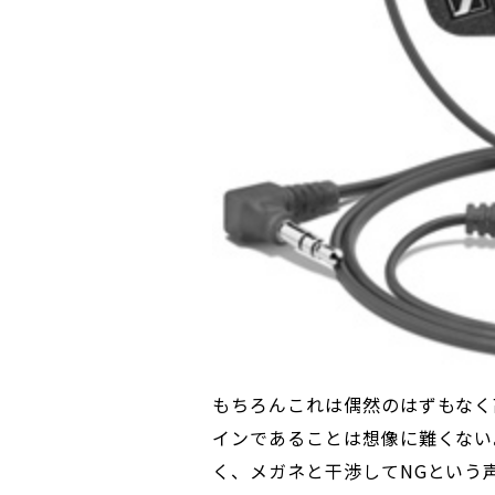
もちろんこれは偶然のはずもなく
インであることは想像に難くない
く、メガネと干渉してNGという