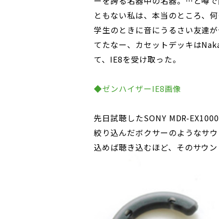
ーを誇る名器中の名器。…と噂で
ともない私は、本当のところ、何
学生のときに音にうるさい友達が
てたなー、カセットデッキはNak
て、IE8を受け取った。
◆ゼンハイザーIE8画像
先日試聴したSONY MDR-EX
絞り込んだボクサーのようなサウ
込めば聴き込むほど、そのサウン