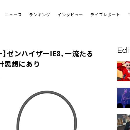
ニュース
ランキング
インタビュー
ライブレポート
Edi
ー】
ゼンハイザーIE8
、一流たる
計思想にあり