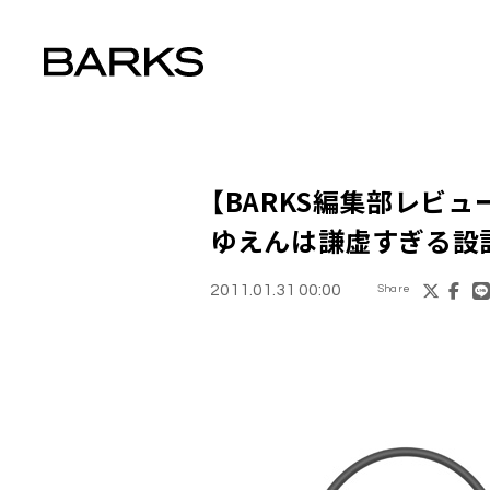
【BARKS編集部レビュ
ゆえんは謙虚すぎる設
2011.01.31 00:00
Share