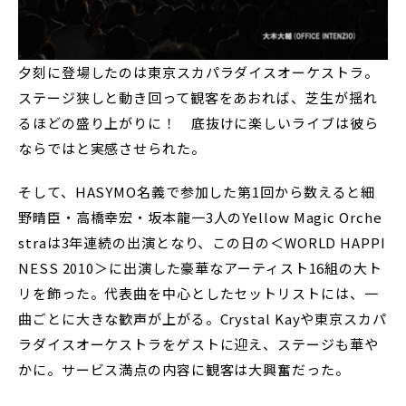
夕刻に登場したのは東京スカパラダイスオーケストラ。
ステージ狭しと動き回って観客をあおれば、芝生が揺れ
るほどの盛り上がりに！ 底抜けに楽しいライブは彼ら
ならではと実感させられた。
そして、HASYMO名義で参加した第1回から数えると細
野晴臣・高橋幸宏・坂本龍一3人のYellow Magic Orche
straは3年連続の出演となり、この日の＜WORLD HAPPI
NESS 2010＞に出演した豪華なアーティスト16組の大ト
リを飾った。代表曲を中心としたセットリストには、一
曲ごとに大きな歓声が上がる。Crystal Kayや東京スカパ
ラダイスオーケストラをゲストに迎え、ステージも華や
かに。サービス満点の内容に観客は大興奮だった。