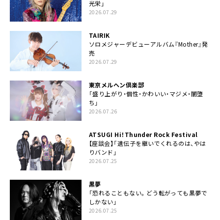
光栄」
2026.07.29
TAIRIK
ソロメジャーデビューアルバム『Mother』発
売
2026.07.29
東京メルヘン倶楽部
「盛り上がり・個性・かわいい・マジメ・闇堕
ち」
2026.07.26
ATSUGI Hi！Thunder Rock Festival
【座談会】「遺伝子を継いでくれるのは、やは
りバンド」
2026.07.25
黒夢
「恐れることもない。どう転がっても黒夢で
しかない」
2026.07.25