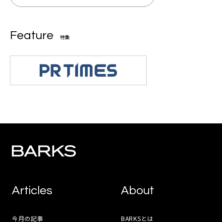
Feature
特集
Articles
About
今月の記事
BARKSとは