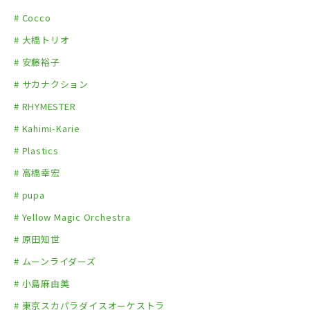
# Cocco
# 大橋トリオ
# 安藤裕子
# サカナクション
# RHYMESTER
# Kahimi-Karie
# Plastics
# 高橋幸宏
# pupa
# Yellow Magic Orchestra
# 原田知世
# ムーンライダーズ
# 小島麻由美
# 東京スカパラダイスオーケストラ