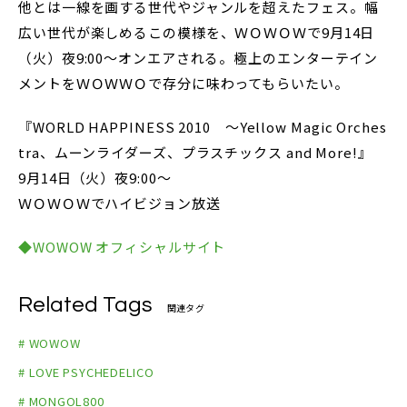
他とは一線を画する世代やジャンルを超えたフェス。幅
広い世代が楽しめるこの模様を、ＷＯＷＯＷで9月14日
（火）夜9:00～オンエアされる。極上のエンターテイン
メントをＷＯＷＷＯで存分に味わってもらいたい。
『WORLD HAPPINESS 2010 ～Yellow Magic Orches
tra、ムーンライダーズ、プラスチックス and More!』
9月14日（火）夜9:00～
ＷＯＷＯＷでハイビジョン放送
◆WOWOW オフィシャルサイト
Related Tags
関連タグ
# WOWOW
# LOVE PSYCHEDELICO
# MONGOL800