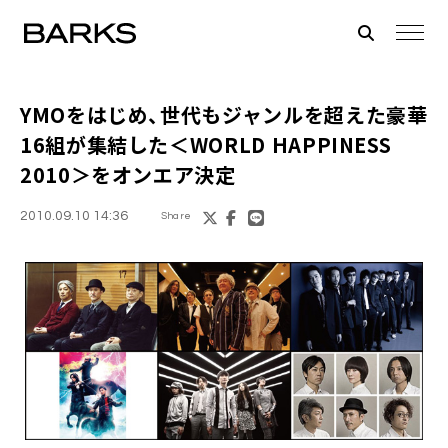
YMOをはじめ、世代もジャンルを超えた豪華
16組が集結した＜
WORLD HAPPINESS
2010
＞をオンエア決定
2010.09.10 14:36
Share