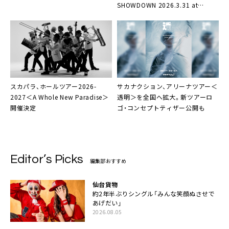
SHOWDOWN 2026.3.31 at
TOKYO GARDEN THEATER』発売
決定
スカパラ、ホールツアー2026-
サカナクション、アリーナツアー＜
2027＜A Whole New Paradise＞
透明＞を全国へ拡大。新ツアーロ
開催決定
ゴ・コンセプトティザー公開も
Editor’s Picks
編集部おすすめ
仙台貨物
約2年半ぶりシングル「みんな笑顔ぬさせで
あげだい」
2026.08.05