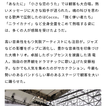
「あなたに」「小さな恋のうた」では観客も大合唱。熱
いメッセージに大きな拍手が送られた。魂の叫びを思わ
せる歌声で圧倒したのはCocco。「強く儚い者たち」
「ニライカナイ」など全身全霊をこめて熱唱する姿に
は、多くの人が感銘を受けたようだ。
高い音楽性をもつ気鋭アーティストにも注目が。ジャズ
などの影響をポップに消化し、豊かな音楽性を印象づけ
た大橋トリオ。卓越したポップセンスを披露した清 竜
人。独自の世界観をドラマチックに歌い上げた安藤裕
子。なかでも人気を集めたのがサカナクション。今最も
勢いのあるバンドらしい華のあるステージで観客を大い
に踊らせた。