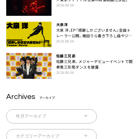
ックレットには平井堅のメッセージ掲載も
2026.08.06
大泉洋
大泉 洋、EP『感謝しかございません』全曲ト
レーラー公開。幾田りら書き下ろし曲やジャ
ズピアニスト・小曽根真による提供曲のレコ
2026.08.06
ーディング映像の一部解禁も
佐藤三兄弟
佐藤三兄弟、 メジャーデビューイベントで間
奏第三形態ダンスを披露
2026.08.06
Archives
アーカイブ