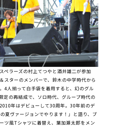
スペラーズの村上てつやと酒井雄二が参加
＆スターのメンバーで、鈴木の中学時代から
。4人揃って白手袋を着用すると、幻のグル
限定の再結成で、ソロ時代、グループ時代の
010年はデビューして30周年。30年前のデ
装の夏ヴァージョンでやります！」と語り、ブ
ーツ風Tシャツに着替え、葉加瀬太郎をメン