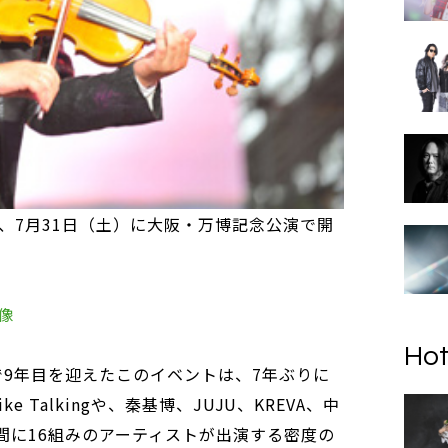
、7月31日（土）に大阪・万博記念公演で開
像
Hot
で9年目を迎えたこのイベントは、7年ぶりに
e Talkingや、秦基博、JUJU、KREVA、中
間に16組みのアーティストが出演する密度の