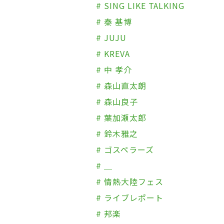
# SING LIKE TALKING
# 秦 基博
# JUJU
# KREVA
# 中 孝介
# 森山直太朗
# 森山良子
# 葉加瀬太郎
# 鈴木雅之
# ゴスペラーズ
# ＿
# 情熱大陸フェス
# ライブレポート
# 邦楽