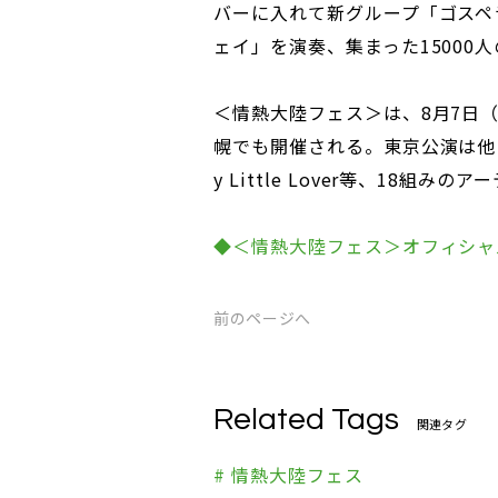
バーに入れて新グループ「ゴスペ
ェイ」を演奏、集まった15000
＜情熱大陸フェス＞は、8月7日（
幌でも開催される。東京公演は他に
y Little Lover等、18組み
◆＜情熱大陸フェス＞オフィシャ
前のページへ
Related Tags
関連タグ
# 情熱大陸フェス