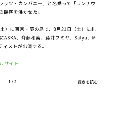
ラッツ・カンパニー」と名乗って「ランナウ
人の観客を沸かせた。
土）に東京・夢の島で、8月21日（土）に札
ASKA、斉藤和義、藤井フミヤ、Salyu、M
のアーティストが出演する。
ルサイト
続きを読む
1 / 2