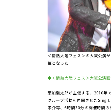
＜情熱大陸フェス＞の大阪公演が
催となった。
◆＜情熱大陸フェス＞大阪公演画
葉加瀬太郎が主催する、2010年
グループ活動を再開させたSing Lik
孝介等、6時間30分の開催時間の