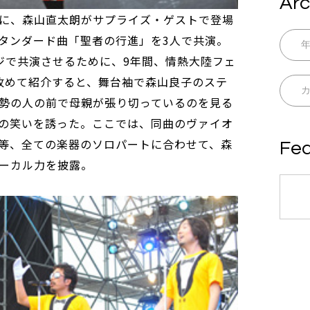
Arc
に、森山直太朗がサプライズ・ゲストで登場
タンダード曲「聖者の行進」を3人で共演。
ジで共演させるために、9年間、情熱大陸フェ
改めて紹介すると、舞台袖で森山良子のステ
勢の人の前で母親が張り切っているのを見る
の笑いを誘った。ここでは、同曲のヴァイオ
等、全ての楽器のソロパートに合わせて、森
Fea
ーカル力を披露。