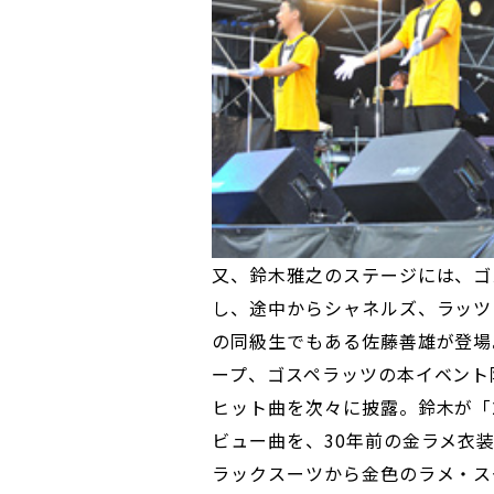
又、鈴木雅之のステージには、ゴ
し、途中からシャネルズ、ラッツ
の同級生でもある佐藤善雄が登場
ープ、ゴスペラッツの本イベント
ヒット曲を次々に披露。鈴木が「2
ビュー曲を、30年前の金ラメ衣
ラックスーツから金色のラメ・ス