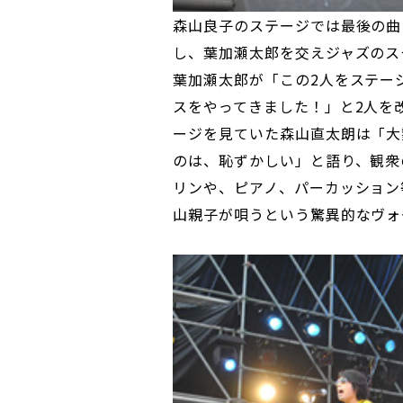
森山良子のステージでは最後の曲
し、葉加瀬太郎を交えジャズのス
葉加瀬太郎が「この2人をステー
スをやってきました！」と2人を
ージを見ていた森山直太朗は「大
のは、恥ずかしい」と語り、観衆
リンや、ピアノ、パーカッション
山親子が唄うという驚異的なヴォ