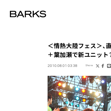
＜情熱大陸フェス＞、
＋葉加瀬
で新ユニット
2010.08.01 03:38
Share